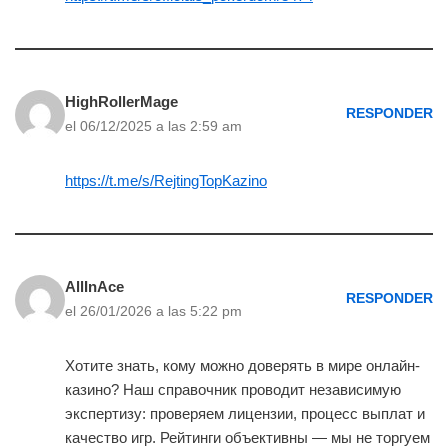
HighRollerMage
RESPONDER
el 06/12/2025 a las 2:59 am
https://t.me/s/RejtingTopKazino
AllInAce
RESPONDER
el 26/01/2026 a las 5:22 pm
Хотите знать, кому можно доверять в мире онлайн-
казино? Наш справочник проводит независимую
экспертизу: проверяем лицензии, процесс выплат и
качество игр. Рейтинги объективны — мы не торгуем