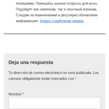
позициями. Принципы оценки открыты для всех.
Подойдёт как новичкам, так и опытным игрокам.
Следим за изменениями и регулярно обновляем
информацию.
Узнать о рейтингах казино
Deja una respuesta
Tu dirección de correo electrónico no será publicada.
Los
campos obligatorios están marcados con
*
Nombre
*