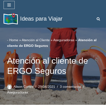
Saltar
Ideas para Viajar
al
contenido
-
Home
»
Atención al Cliente
»
Aseguradoras
»
Atención al
cliente de ERGO Seguros
Atención al cliente de
ERGO Seguros
Alison Cortés
29/04/2021
3 comentarios
Aseguradoras