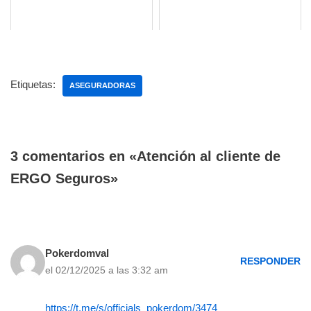
Etiquetas:
ASEGURADORAS
3 comentarios en «Atención al cliente de
ERGO Seguros»
Pokerdomval
RESPONDER
el 02/12/2025 a las 3:32 am
https://t.me/s/officials_pokerdom/3474