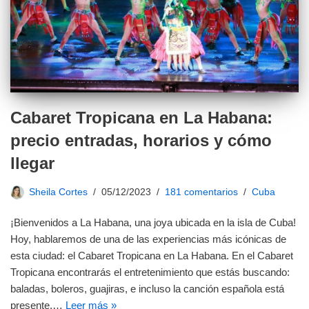
Cabaret Tropicana en La Habana:
precio entradas, horarios y cómo
llegar
Sheila Cortes
05/12/2023
181 comentarios
Cuba
¡Bienvenidos a La Habana, una joya ubicada en la isla de Cuba!
Hoy, hablaremos de una de las experiencias más icónicas de
esta ciudad: el Cabaret Tropicana en La Habana. En el Cabaret
Tropicana encontrarás el entretenimiento que estás buscando:
baladas, boleros, guajiras, e incluso la canción española está
presente,…
Leer más »