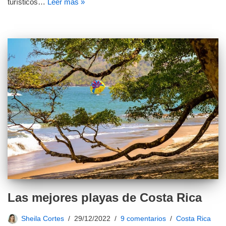
turísticos…
Leer más »
Las mejores playas de Costa Rica
Sheila Cortes
29/12/2022
9 comentarios
Costa Rica