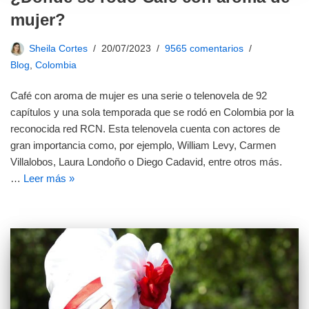
mujer?
Sheila Cortes
20/07/2023
9565 comentarios
Blog
,
Colombia
Café con aroma de mujer es una serie o telenovela de 92
capítulos y una sola temporada que se rodó en Colombia por la
reconocida red RCN. Esta telenovela cuenta con actores de
gran importancia como, por ejemplo, William Levy, Carmen
Villalobos, Laura Londoño o Diego Cadavid, entre otros más.
…
Leer más »