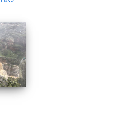
 más »