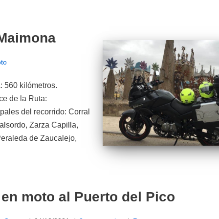
 Maimona
to
: 560 kilómetros.
ce de la Ruta:
les del recorrido: Corral
alsordo, Zarza Capilla,
Peraleda de Zaucalejo,
 en moto al Puerto del Pico