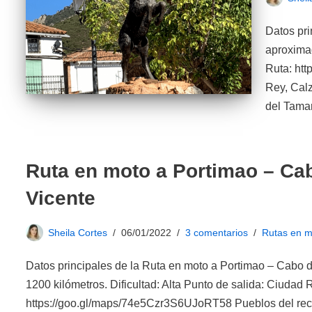
Datos pri
aproximad
Ruta: ht
Rey, Calz
del Tama
Ruta en moto a Portimao – Ca
Vicente
Sheila Cortes
06/01/2022
3 comentarios
Rutas en m
Datos principales de la Ruta en moto a Portimao – Cabo d
1200 kilómetros. Dificultad: Alta Punto de salida: Ciudad 
https://goo.gl/maps/74e5Czr3S6UJoRT58 Pueblos del reco