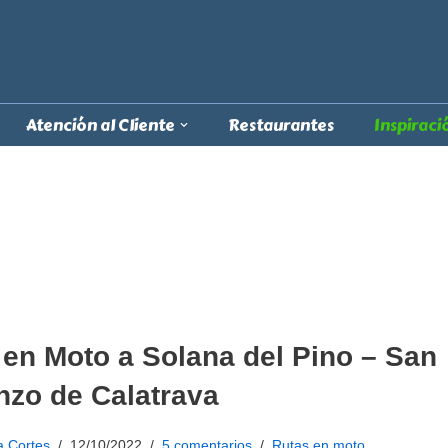
Atención al Cliente
Restaurantes
Inspiraci
 en Moto a Solana del Pino – San
nzo de Calatrava
a Cortes
12/10/2022
5 comentarios
Rutas en moto