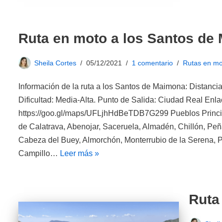
Ruta en moto a los Santos de
Sheila Cortes
05/12/2021
1 comentario
Rutas en mo
Información de la ruta a los Santos de Maimona: Distancia
Dificultad: Media-Alta. Punto de Salida: Ciudad Real Enla
https://goo.gl/maps/UFLjhHdBeTDB7G299 Pueblos Principa
de Calatrava, Abenojar, Saceruela, Almadén, Chillón, Peñ
Cabeza del Buey, Almorchón, Monterrubio de la Serena, 
Campillo…
Leer más »
Ruta