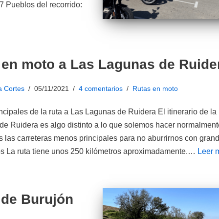
 Pueblos del recorrido:
 en moto a Las Lagunas de Ruide
a Cortes
05/11/2021
4 comentarios
Rutas en moto
ncipales de la ruta a Las Lagunas de Ruidera El itinerario de la 
e Ruidera es algo distinto a lo que solemos hacer normalment
las carreteras menos principales para no aburrirnos con grand
os La ruta tiene unos 250 kilómetros aproximadamente.…
Leer 
 de Burujón