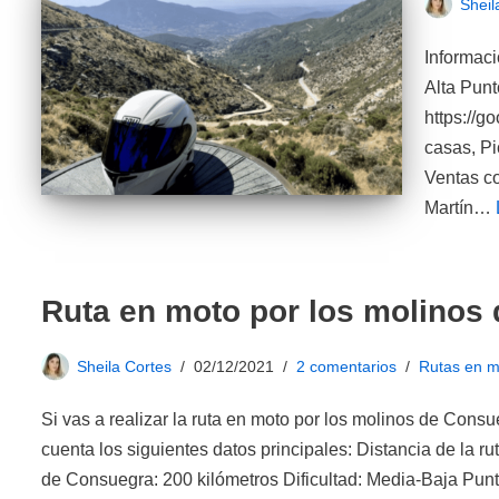
Sheil
Informaci
Alta Punt
https://
casas, Pi
Ventas c
Martín…
Ruta en moto por los molinos
Sheila Cortes
02/12/2021
2 comentarios
Rutas en m
Si vas a realizar la ruta en moto por los molinos de Consu
cuenta los siguientes datos principales: Distancia de la r
de Consuegra: 200 kilómetros Dificultad: Media-Baja Punt