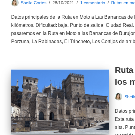
Sheila Cortes
28/10/2021
1 comentario
Rutas en mo
Datos principales de la Ruta en Moto a Las Barrancas de 
kilómetros. Dificultad: baja. Punto de salida: Ciudad Real
pasaremos en la Ruta en Moto a las Barrancas de Burujón
Porzuna, La Rabinadas, El Trincheto, Los Cortijos de ar
Ruta
los 
Sheil
Datos pri
Esta ruta
alta. Pun