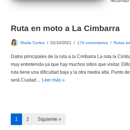
recorrid
Ruta en moto a La Cimbarra
Sheila Cortes
01/10/2021
174 comentarios
Rutas e
Datos principales de la ruta a la Cimbarra La ruta la Cimba
muy entretenida ya que hay muchos sitios que visitar. Difi
ruta tiene una dificultad baja y la otra media alta. Punto d
será Ciudad…
Leer más »
1
2
Siguiente »