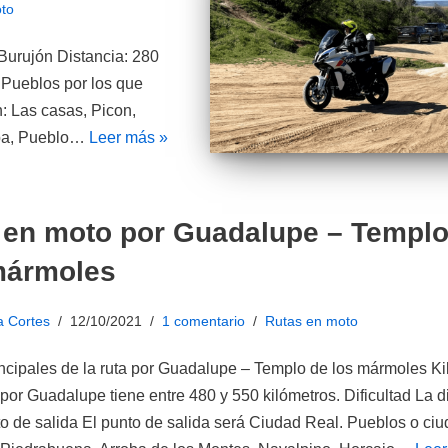
to
Burujón Distancia: 280
. Pueblos por los que
: Las casas, Picon,
riba, Pueblo…
Leer más »
 en moto por Guadalupe – Templo
mármoles
a Cortes
12/10/2021
1 comentario
Rutas en moto
ncipales de la ruta por Guadalupe – Templo de los mármoles Ki
 por Guadalupe tiene entre 480 y 550 kilómetros. Dificultad La di
to de salida El punto de salida será Ciudad Real. Pueblos o ci