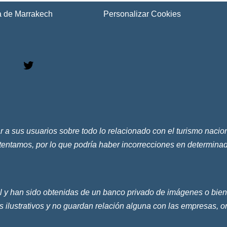
ca de Marrakech
Personalizar Cookies
ar a sus usuarios sobre todo lo relacionado con el turismo nac
ntentamos, por lo que podría haber incorrecciones en determin
 y han sido obtenidas de un banco privado de imágenes o bien re
 ilustrativos y no guardan relación alguna con las empresas, o