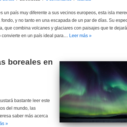
es un país muy diferente a sus vecinos europeos, esta isla mere
a fondo, y no tanto en una escapada de un par de días. Su espe
a, que combina volcanes y glaciares con paisajes que te dejará
lo convierte en un país ideal para…
Leer más »
as boreales en
ustará bastante leer este
tos del mundo, las
nteresa saber más acerca
ás »