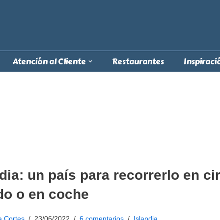
Atención al Cliente
Restaurantes
Inspiraci
dia: un país para recorrerlo en ci
do o en coche
a Cortes
23/06/2022
6 comentarios
Islandia