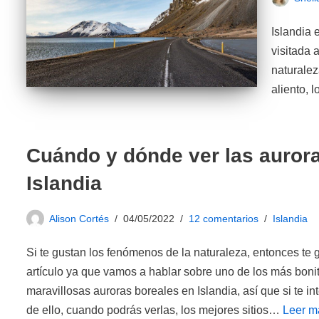
Islandia 
visitada 
naturalez
aliento, 
Cuándo y dónde ver las auror
Islandia
Alison Cortés
04/05/2022
12 comentarios
Islandia
Si te gustan los fenómenos de la naturaleza, entonces te g
artículo ya que vamos a hablar sobre uno de los más boni
maravillosas auroras boreales en Islandia, así que si te i
de ello, cuando podrás verlas, los mejores sitios…
Leer m