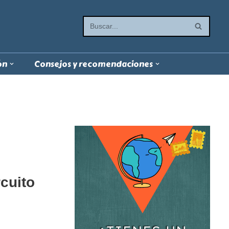
ón
Consejos y recomendaciones
rcuito