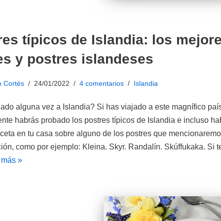
es típicos de Islandia: los mejor
es y postres islandeses
n Cortés
24/01/2022
4 comentarios
Islandia
ado alguna vez a Islandia? Si has viajado a este magnífico país
te habrás probado los postres típicos de Islandia e incluso h
ceta en tu casa sobre alguno de los postres que mencionaremo
ión, como por ejemplo: Kleina. Skyr. Randalín. Skúffukaka. Si 
 más »