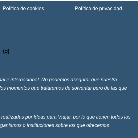
Política de cookies
Política de privacidad
ional e internacional. No podemos asegurar que nuestra
ados momentos que trataremos de solventar pero de las que
alizadas por Ideas para Viajar, por lo que tienen todos los
rganismos o instituciones sobre los que ofrecemos