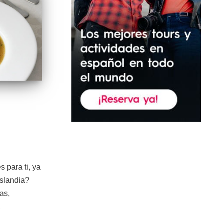
s para ti, ya
Islandia?
as,
,