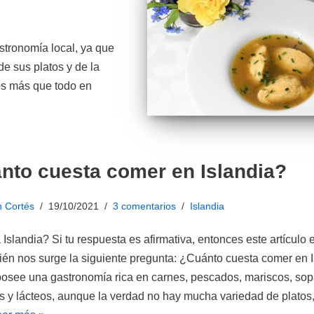
stronomía local, ya que
e sus platos y de la
cos más que todo en
nto cuesta comer en Islandia?
n Cortés
19/10/2021
3 comentarios
Islandia
 Islandia? Si tu respuesta es afirmativa, entonces este artículo e
én nos surge la siguiente pregunta: ¿Cuánto cuesta comer en 
posee una gastronomía rica en carnes, pescados, mariscos, sop
 y lácteos, aunque la verdad no hay mucha variedad de platos