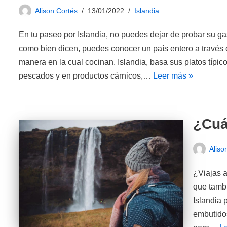
Alison Cortés
13/01/2022
Islandia
En tu paseo por Islandia, no puedes dejar de probar su ga
como bien dicen, puedes conocer un país entero a través d
manera en la cual cocinan. Islandia, basa sus platos típi
pescados y en productos cárnicos,…
Leer más »
¿Cuá
Aliso
¿Viajas a
que tambi
Islandia 
embutidos