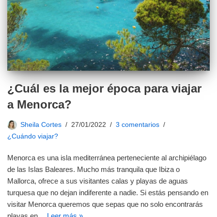
¿Cuál es la mejor época para viajar
a Menorca?
Sheila Cortes
27/01/2022
3 comentarios
¿Cuándo viajar?
Menorca es una isla mediterránea perteneciente al archipiélago
de las Islas Baleares. Mucho más tranquila que Ibiza o
Mallorca, ofrece a sus visitantes calas y playas de aguas
turquesa que no dejan indiferente a nadie. Si estás pensando en
visitar Menorca queremos que sepas que no solo encontrarás
playas en…
Leer más »