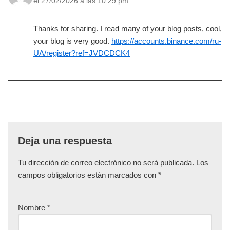
el 27/02/2026 a las 10:29 pm
Thanks for sharing. I read many of your blog posts, cool,
your blog is very good.
https://accounts.binance.com/ru-
UA/register?ref=JVDCDCK4
Deja una respuesta
Tu dirección de correo electrónico no será publicada.
Los
campos obligatorios están marcados con
*
Nombre
*