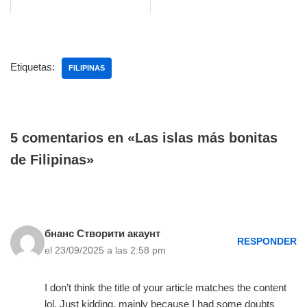
Etiquetas:
FILIPINAS
5 comentarios en «Las islas más bonitas
de Filipinas»
бнанс Створити акаунт
RESPONDER
el 23/09/2025 a las 2:58 pm
I don’t think the title of your article matches the content
lol. Just kidding, mainly because I had some doubts