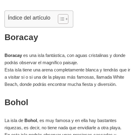
Índice del artículo
Boracay
Boracay
es una isla fantástica, con aguas cristalinas y donde
podrás observar el magnífico paisaje.
Esta isla tiene una arena completamente blanca y tendrás que ir
a visitar si o si una de la playas más famosas, llamada White
Beach, donde podrás encontrar mucha fiesta y diversión.
Bohol
La isla de
Bohol
, es muy famosa y en ella hay bastantes
riquezas, es decir, no tiene nada que envidiarle a otra playa.
En esta isla podrás observar unas preciosas cascadas y