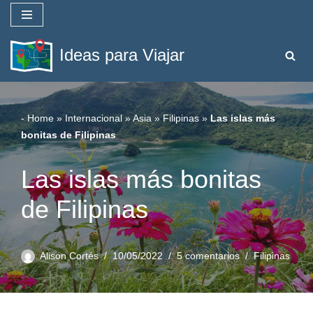
Saltar
Ideas para Viajar
al
contenido
-
Home
»
Internacional
»
Asia
»
Filipinas
»
Las islas más
bonitas de Filipinas
Las islas más bonitas
de Filipinas
Alison Cortés
10/05/2022
5 comentarios
Filipinas