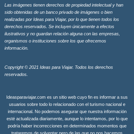
Las imágenes tienen derechos de propiedad intelectual y han
sido obtenidas de un banco privado de imágenes o bien
realizadas por Ideas para Viajar, por lo que tienen todos los
derechos reservados. Se incluyen únicamente a efectos
ilustrativos y no guardan relación alguna con las empresas,
organismos o instituciones sobre los que ofrecemos
información.
Copyright © 2021 Ideas para Viajar. Todos los derechos
reservados.
Ideasparaviajar.com es un sitio web cuyo fin es informar a sus
usuarios sobre todo lo relacionado con el turismo nacional e
internacional. No podemos asegurar que nuestra información
esté actualizada diariamente, aunque lo intentamos, por lo que
podría haber incorrecciones en determinados momentos que
trataremos de solventar pero de las que no nos hacemos