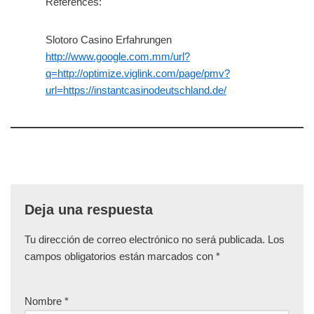
References:
Slotoro Casino Erfahrungen
http://www.google.com.mm/url?
q=http://optimize.viglink.com/page/pmv?
url=https://instantcasinodeutschland.de/
Deja una respuesta
Tu dirección de correo electrónico no será publicada.
Los
campos obligatorios están marcados con
*
Nombre
*