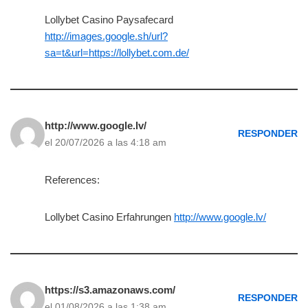
Lollybet Casino Paysafecard
http://images.google.sh/url?
sa=t&url=https://lollybet.com.de/
http://www.google.lv/
RESPONDER
el 20/07/2026 a las 4:18 am
References:
Lollybet Casino Erfahrungen
http://www.google.lv/
https://s3.amazonaws.com/
RESPONDER
el 01/08/2026 a las 1:38 am