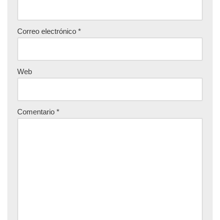
Correo electrónico
*
Web
Comentario
*