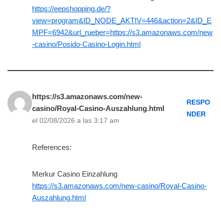
https://eepshopping.de/?
view=program&ID_NODE_AKTIV=446&action=2&ID_E
MPF=6942&url_rueber=https://s3.amazonaws.com/new
-casino/Posido-Casino-Login.html
https://s3.amazonaws.com/new-
RESPO
casino/Royal-Casino-Auszahlung.html
NDER
el 02/08/2026 a las 3:17 am
References:
Merkur Casino Einzahlung
https://s3.amazonaws.com/new-casino/Royal-Casino-
Auszahlung.html