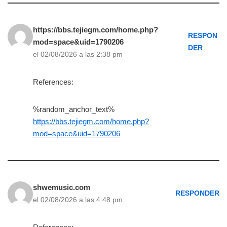
https://bbs.tejiegm.com/home.php?
RESPON
mod=space&uid=1790206
DER
el 02/08/2026 a las 2:38 pm
References:
%random_anchor_text%
https://bbs.tejiegm.com/home.php?
mod=space&uid=1790206
shwemusic.com
RESPONDER
el 02/08/2026 a las 4:48 pm