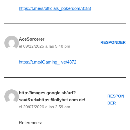
https://t.me/s/officials_pokerdom/3183
AceSorcerer
RESPONDER
el 09/12/2025 a las 5:48 pm
https://t.me/iGaming_live/4872
http://images.google.sh/url?
RESPON
sa=t&url=https://lollybet.com.de/
DER
el 20/07/2026 a las 2:59 am
References: