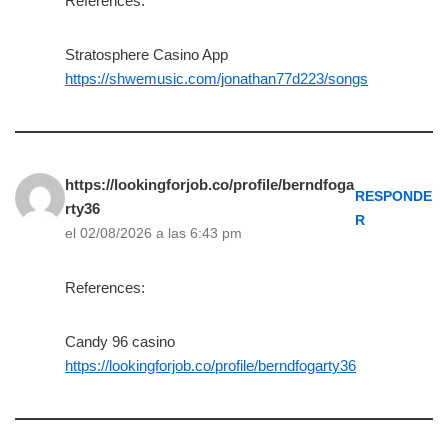
References:
Stratosphere Casino App
https://shwemusic.com/jonathan77d223/songs
https://lookingforjob.co/profile/berndfoga
RESPONDE
rty36
R
el 02/08/2026 a las 6:43 pm
References:
Candy 96 casino
https://lookingforjob.co/profile/berndfogarty36