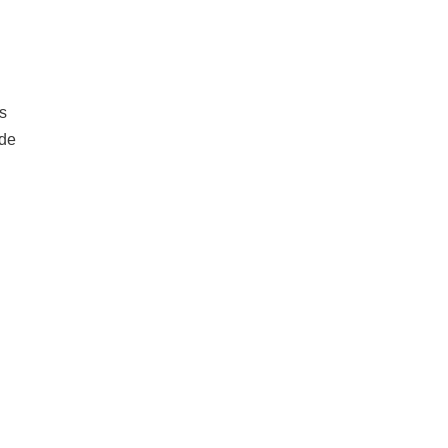
Es
 de