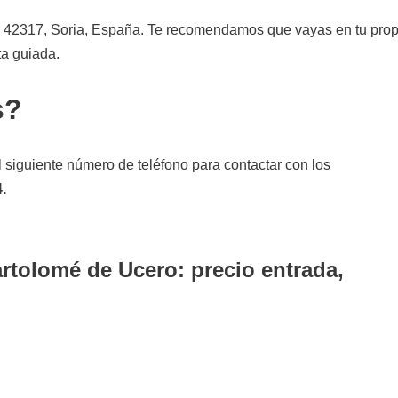
, 42317, Soria, España. Te recomendamos que vayas en tu prop
ta guiada.
s?
 siguiente número de teléfono para contactar con los
.
rtolomé de Ucero: precio entrada,