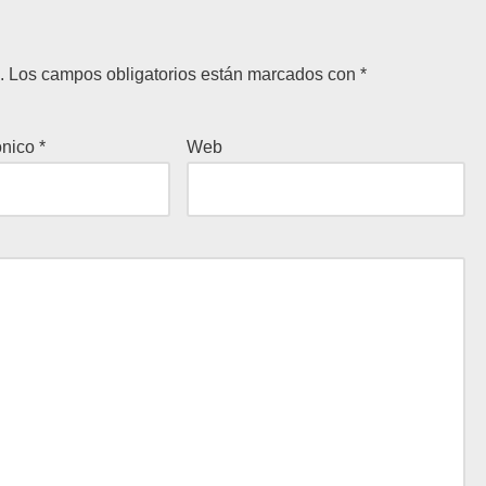
.
Los campos obligatorios están marcados con
*
ónico
*
Web