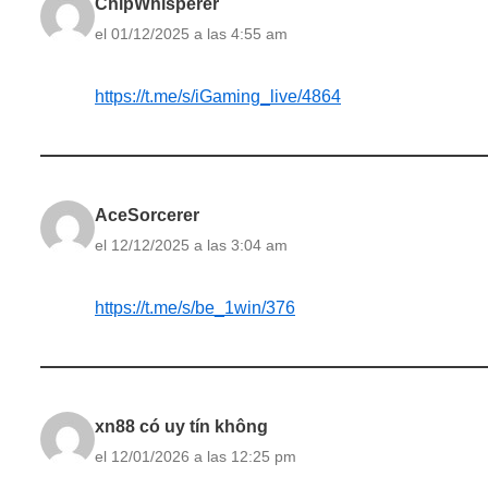
ChipWhisperer
el 01/12/2025 a las 4:55 am
https://t.me/s/iGaming_live/4864
AceSorcerer
el 12/12/2025 a las 3:04 am
https://t.me/s/be_1win/376
xn88 có uy tín không
el 12/01/2026 a las 12:25 pm