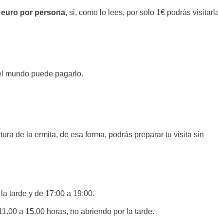
 euro por persona,
si, como lo lees, por solo 1€ podrás visitarl
 el mundo puede pagarlo.
ra de la ermita, de esa forma, podrás preparar tu visita sin
a tarde y de 17:00 a 19:00.
.00 a 15.00 horas, no abriendo por la tarde.