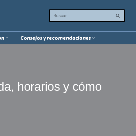
ón
Consejos y recomendaciones
da, horarios y cómo