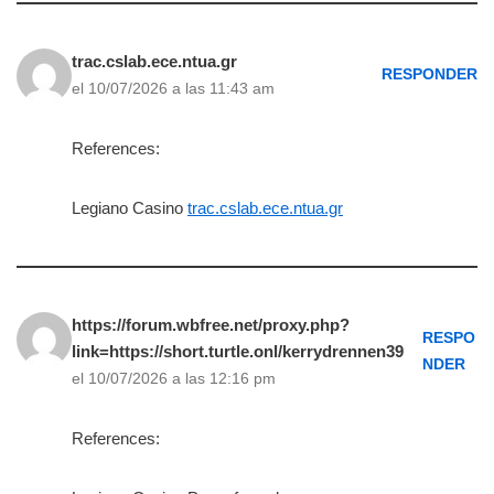
trac.cslab.ece.ntua.gr
RESPONDER
el 10/07/2026 a las 11:43 am
References:
Legiano Casino
trac.cslab.ece.ntua.gr
https://forum.wbfree.net/proxy.php?
RESPO
link=https://short.turtle.onl/kerrydrennen39
NDER
el 10/07/2026 a las 12:16 pm
References: