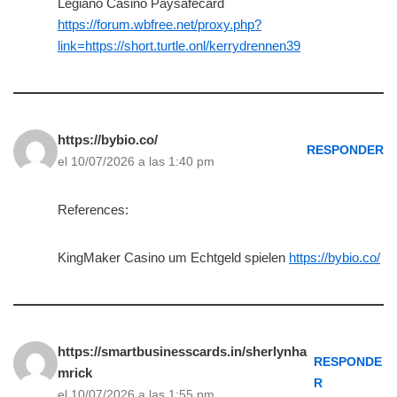
Legiano Casino Paysafecard
https://forum.wbfree.net/proxy.php?
link=https://short.turtle.onl/kerrydrennen39
https://bybio.co/
RESPONDER
el 10/07/2026 a las 1:40 pm
References:
KingMaker Casino um Echtgeld spielen
https://bybio.co/
https://smartbusinesscards.in/sherlynha
RESPONDE
mrick
R
el 10/07/2026 a las 1:55 pm