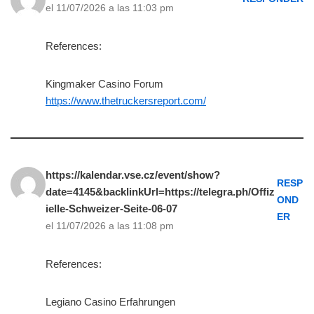
el 11/07/2026 a las 11:03 pm
References:
Kingmaker Casino Forum
https://www.thetruckersreport.com/
https://kalendar.vse.cz/event/show?
RESP
date=4145&backlinkUrl=https://telegra.ph/Offiz
OND
ielle-Schweizer-Seite-06-07
ER
el 11/07/2026 a las 11:08 pm
References:
Legiano Casino Erfahrungen