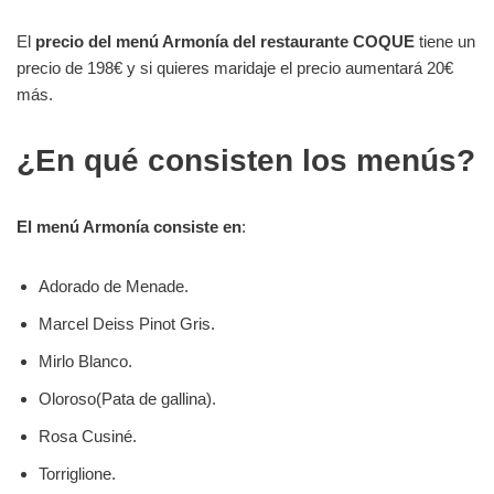
El
precio del menú Armonía del restaurante COQUE
tiene un
precio de 198€ y si quieres maridaje el precio aumentará 20€
más.
¿En qué consisten los menús?
El menú Armonía consiste en
:
Adorado de Menade.
Marcel Deiss Pinot Gris.
Mirlo Blanco.
Oloroso(Pata de gallina).
Rosa Cusiné.
Torriglione.