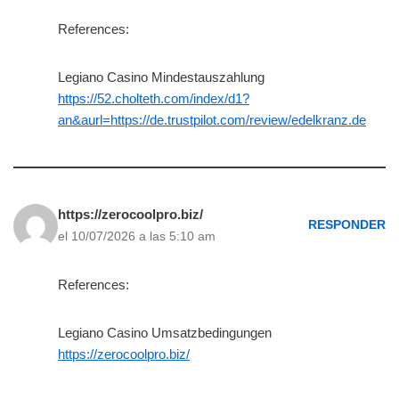
References:
Legiano Casino Mindestauszahlung
https://52.cholteth.com/index/d1?
an&aurl=https://de.trustpilot.com/review/edelkranz.de
https://zerocoolpro.biz/
RESPONDER
el 10/07/2026 a las 5:10 am
References:
Legiano Casino Umsatzbedingungen
https://zerocoolpro.biz/