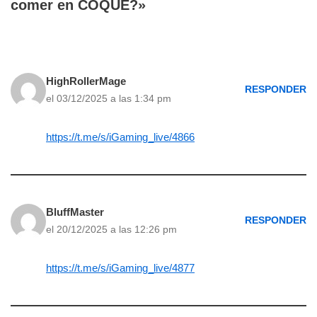
comer en COQUE?»
HighRollerMage
RESPONDER
el 03/12/2025 a las 1:34 pm
https://t.me/s/iGaming_live/4866
BluffMaster
RESPONDER
el 20/12/2025 a las 12:26 pm
https://t.me/s/iGaming_live/4877