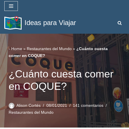
Saltar
Ideas para Viajar
al
contenido
-
Home
»
Restaurantes del Mundo
»
¿Cuánto cuesta
comer en COQUE?
¿Cuánto cuesta comer
en COQUE?
Alison Cortés
08/01/2021
141 comentarios
Restaurantes del Mundo