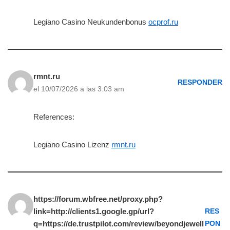
Legiano Casino Neukundenbonus
ocprof.ru
rmnt.ru
RESPONDER
el 10/07/2026 a las 3:03 am
References:
Legiano Casino Lizenz
rmnt.ru
https://forum.wbfree.net/proxy.php?
link=http://clients1.google.gp/url?
RES
q=https://de.trustpilot.com/review/beyondjewell
PON