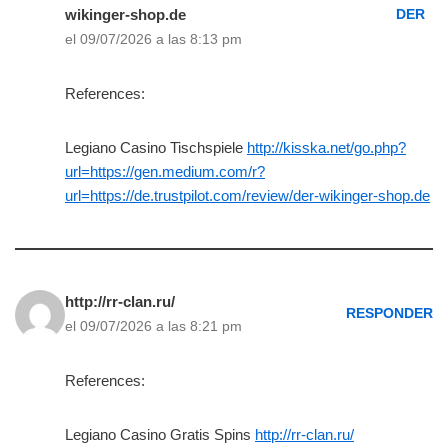
wikinger-shop.de
DER
el 09/07/2026 a las 8:13 pm
References:
Legiano Casino Tischspiele
http://kisska.net/go.php?
url=https://gen.medium.com/r?
url=https://de.trustpilot.com/review/der-wikinger-shop.de
http://rr-clan.ru/
RESPONDER
el 09/07/2026 a las 8:21 pm
References:
Legiano Casino Gratis Spins
http://rr-clan.ru/