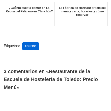
¿Cuánto cuesta comer en La
La Fábrica de Harinas: precio del
Recua del Pelícano en Chinchón?
menú y carta, horarios y cómo
reservar
Etiquetas:
TOLEDO
3 comentarios en «Restaurante de la
Escuela de Hostelería de Toledo: Precio
Menú»