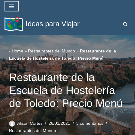
Saltar
Ideas para Viajar
al
contenido
-
Home
»
Restaurantes del Mundo
»
Restaurante de la
Escuela de Hostelería de Toledo: Precio Menú
Restaurante de la
Escuela de Hostelería
de Toledo: Precio Menú
Alison Cortés
26/01/2021
3 comentarios
Restaurantes del Mundo