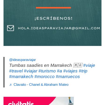
@ideasparaviajar
Tumbas saadíes en Marrakech 🇲🇦
#viaje
#travel
#viajar
#turismo
#a
#viajes
#trip
#marrakech
#morocco
#marruecos
♬ Clavaito - Chanel & Abraham Mateo