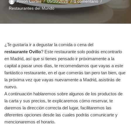
Alison Cortés
05/10/2021
1 comentario
Restaurantes del Mundo
¿Te gustaría ir a degustar la comida o cena del
restaurante
Ovillo
? Este restaurante solo podrás encontrarlo
en Madrid, así que si tienes pensado ir próximamente a la
capital a pasar unos días, te recomendamos que vayas a este
fantástico restaurante, en el que comerás tan pero tan bien, que
la próxima vez que vayas nuevamente a Madrid, asistirás de
nuevo.
A continuación hablaremos sobre algunos de los productos de
la carta y sus precios, te explicaremos cómo reservar, te
daremos la dirección correcta del lugar, facilitaremos las
diferentes opciones desde las cuales podrás comunicarte y
mencionaremos el horario.