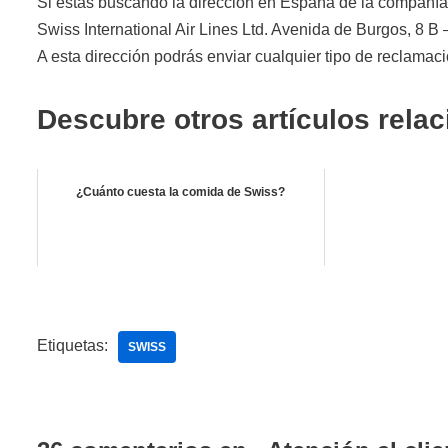
Si estás buscando la dirección en España de la compañía 
Swiss International Air Lines Ltd. Avenida de Burgos, 8 B 
A esta dirección podrás enviar cualquier tipo de reclamac
Descubre otros artículos rela
¿Cuánto cuesta la comida de Swiss?
Etiquetas:
SWISS