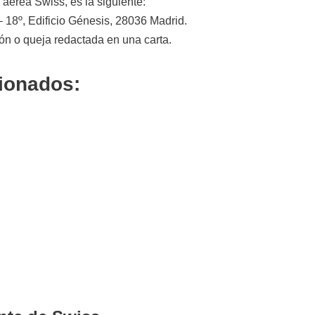
aérea Swiss, es la siguiente:
– 18º, Edificio Génesis, 28036 Madrid.
ión o queja redactada en una carta.
cionados: