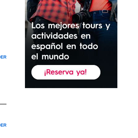
DER
DER