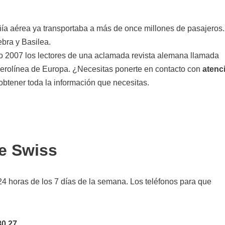
ía aérea ya transportaba a más de once millones de pasajeros.
ebra y Basilea.
o 2007 los lectores de una aclamada revista alemana llamada
aerolínea de Europa. ¿Necesitas ponerte en contacto con
atenc
obtener toda la información que necesitas.
de Swiss
24 horas de los 7 días de la semana. Los teléfonos para que
80 27
.