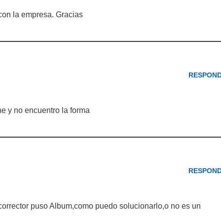
on la empresa. Gracias
RESPON
ne y no encuentro la forma
RESPON
l corrector puso Album,como puedo solucionarlo,o no es un