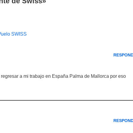
ente de Swiss»
 Vuelo SWISS
RESPON
o regresar a mi trabajo en España Palma de Mallorca por eso
RESPON