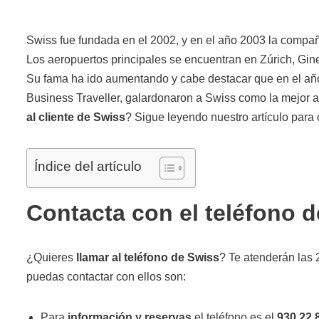
Swiss fue fundada en el 2002, y en el año 2003 la compañ
Los aeropuertos principales se encuentran en Zúrich, Gin
Su fama ha ido aumentando y cabe destacar que en el añ
Business Traveller, galardonaron a Swiss como la mejor 
al cliente de Swiss
? Sigue leyendo nuestro artículo para 
Índice del artículo
Contacta con el teléfono 
¿Quieres
llamar al teléfono de Swiss
? Te atenderán las 
puedas contactar con ellos son:
Para
información y reservas
el teléfono es el
930 22 