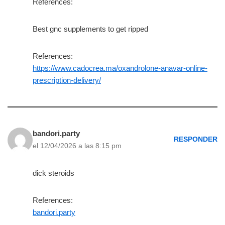
References:
Best gnc supplements to get ripped
References:
https://www.cadocrea.ma/oxandrolone-anavar-online-
prescription-delivery/
bandori.party
RESPONDER
el 12/04/2026 a las 8:15 pm
dick steroids
References:
bandori.party