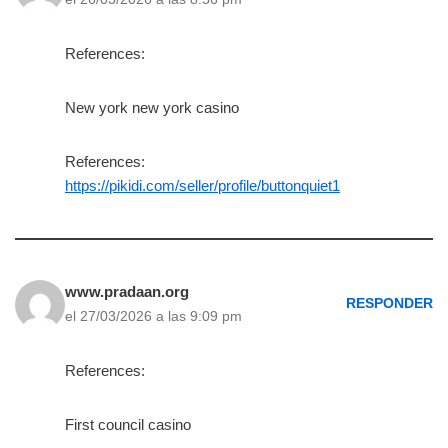
References:
New york new york casino
References:
https://pikidi.com/seller/profile/buttonquiet1
www.pradaan.org
RESPONDER
el 27/03/2026 a las 9:09 pm
References:
First council casino