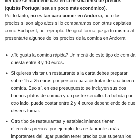
ver que se mantiene casi en la misma línea de precios
(quizás Portugal sea un poco más económico)
.
Por lo tanto,
no es tan caro comer en Andorra
, pero los
precios si son algo altos si lo comparamos con otras capitales
como Budapest, por ejemplo. De igual forma, juzga tu mismo al
presentarte algunos de los precios de la comida en Andorra:
¿Te gusta la comida rápida? Un menú de este tipo de comida
cuesta entre 8 y 10 euros.
Si quieres visitar un restaurante a la carta debes preparar
sobre 15 a 25 euros por persona para disfrutar de una buena
comida. Eso sí, en ese presupuesto se incluyen sus dos
buenos platos de comida y un postre sencillo. La bebida por
otro lado, puede costar entre 2 y 4 euros dependiendo de que
desees tomar.
Otro tipo de restaurantes y establecimientos tienen
diferentes precios, por ejemplo, los restaurantes más
importantes del lugar pueden tener precios que superan los