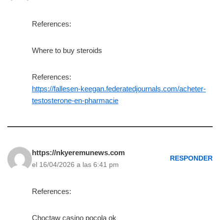
References:
Where to buy steroids
References:
https://fallesen-keegan.federatedjournals.com/acheter-
testosterone-en-pharmacie
https://nkyeremunews.com
RESPONDER
el 16/04/2026 a las 6:41 pm
References:
Choctaw casino pocola ok