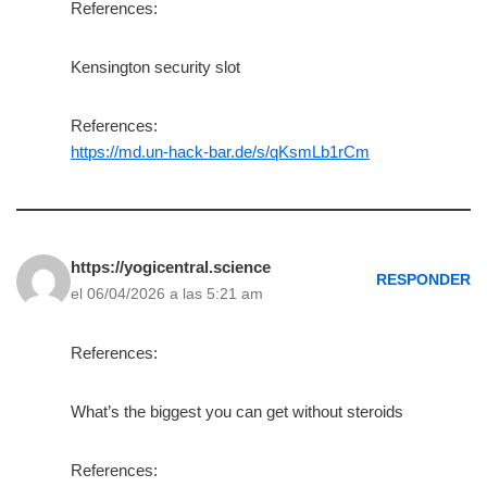
References:
Kensington security slot
References:
https://md.un-hack-bar.de/s/qKsmLb1rCm
https://yogicentral.science
RESPONDER
el 06/04/2026 a las 5:21 am
References:
What’s the biggest you can get without steroids
References: