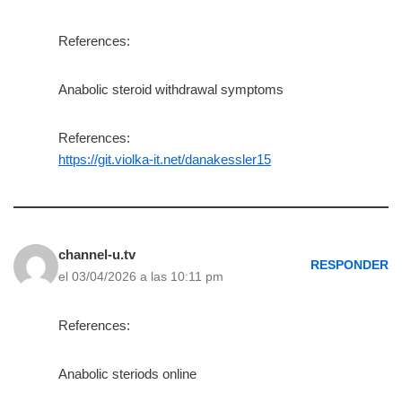
References:
Anabolic steroid withdrawal symptoms
References:
https://git.violka-it.net/danakessler15
channel-u.tv
RESPONDER
el 03/04/2026 a las 10:11 pm
References:
Anabolic steriods online