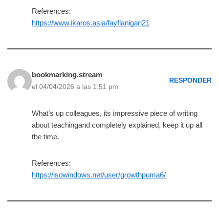
References:
https://www.ikaros.asia/fayflanigan21
bookmarking.stream
RESPONDER
el 04/04/2026 a las 1:51 pm
What’s up colleagues, its impressive piece of writing
about teachingand completely explained, keep it up all
the time.
References:
https://isowindows.net/user/growthpuma6/