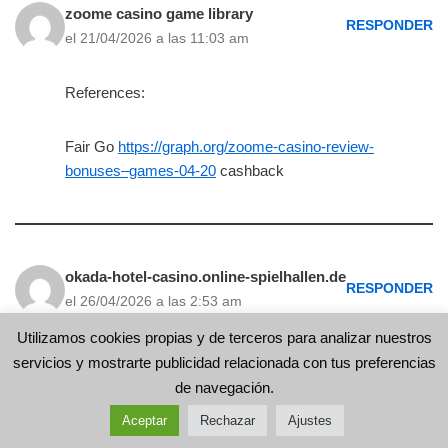
zoome casino game library
RESPONDER
el 21/04/2026 a las 11:03 am
References:
Fair Go
https://graph.org/zoome-casino-review-
bonuses–games-04-20
cashback
okada-hotel-casino.online-spielhallen.de
RESPONDER
el 26/04/2026 a las 2:53 am
Utilizamos cookies propias y de terceros para analizar nuestros
References:
servicios y mostrarte publicidad relacionada con tus preferencias
de navegación.
Roulette wheel layout
Aceptar
Rechazar
Ajustes