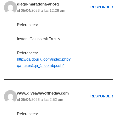
diego-maradona-ar.org
RESPONDER
el 05/04/2026 a las 12:26 am
References:
Instant Casino mit Trustly
References:
http://qa.doujiju.com/index.php?
qa=user&qa_1=combpush4
www.giveawayoftheday.com
RESPONDER
el 05/04/2026 a las 2:52 am
References: