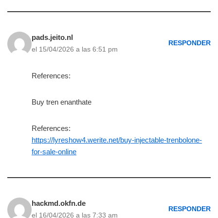
pads.jeito.nl
RESPONDER
el 15/04/2026 a las 6:51 pm
References:
Buy tren enanthate
References:
https://lyreshow4.werite.net/buy-injectable-trenbolone-
for-sale-online
hackmd.okfn.de
RESPONDER
el 16/04/2026 a las 7:33 am