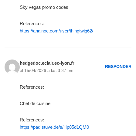
Sky vegas promo codes
References:
https://analnoe.com/user/thingtwig62/
hedgedoc.eclair.ec-lyon.fr
RESPONDER
el 15/04/2026 a las 3:37 pm
References:
Chef de cuisine
References:
https://pad.stuve.de/s/Hp85d1QM0