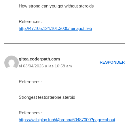
How strong can you get without steroids
References:
http://47.105.124.101:3000/rainagottlieb
gitea.coderpath.com
RESPONDER
el 03/04/2026 a las 10:58 am
References:
Strongest testosterone steroid
References:
https://wiibiplay.fun/@brenna60487000?page=about