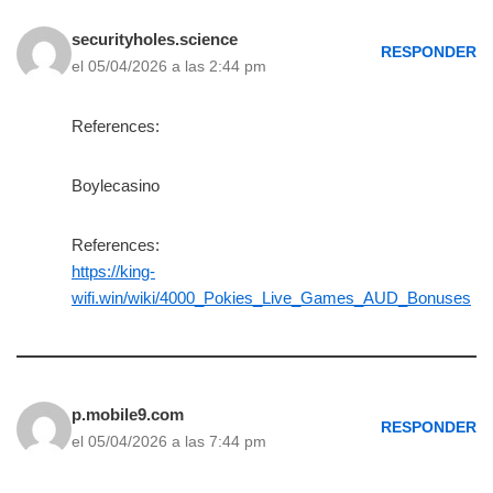
securityholes.science
RESPONDER
el 05/04/2026 a las 2:44 pm
References:
Boylecasino
References:
https://king-
wifi.win/wiki/4000_Pokies_Live_Games_AUD_Bonuses
p.mobile9.com
RESPONDER
el 05/04/2026 a las 7:44 pm