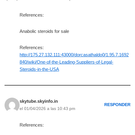
References:
Anabolic steroids for sale
References:
http://175.27.132.111:43000/dorcasathaldo0/1.95.7.1692
840/wiki/One-of-the-Leading-Suppliers-of-Legal-
Steroids-in-the-USA
skytube.skyinfo.in
RESPONDER
el 01/04/2026 a las 10:43 pm
References: