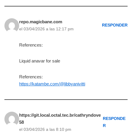
repo.magicbane.com
RESPONDER
el 03/04/2026 a las 12:17 pm
References:
Liquid anavar for sale
References:
https://katambe.com/@libbyanivitti
https://git.local.octal.tec.br/cathryndove
RESPONDE
58
R
el 03/04/2026 a las 8:10 pm