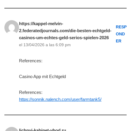
https://kappel-melvin-
RESP
2.federatedjournals.com/die-besten-echtgeld-
OND
casinos-um-echtes-geld-serios-spielen-2026
ER
el 13/04/2026 a las 6:09 pm
References:
Casino App mit Echtgeld
References:
https://sonnik.nalench.com/user/farmtank5/
lichnyj-kabinet-vhod.ru