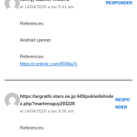
RESPONDER
el 14/04/2026 a las 8:41 am
References:
Android spinner
References:
https://controlc.com/f03f4a7c
https://argrathi.stars.ne.jp:443/pukiwiki/inde
RESPO
x.php?martensguy293228
NDER
el 14/04/2026 a las 9:06 am
References: