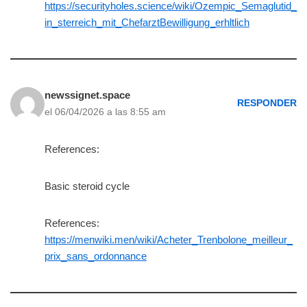
https://securityholes.science/wiki/Ozempic_Semaglutid_
in_sterreich_mit_ChefarztBewilligung_erhltlich
newssignet.space
RESPONDER
el 06/04/2026 a las 8:55 am
References:
Basic steroid cycle
References:
https://menwiki.men/wiki/Acheter_Trenbolone_meilleur_
prix_sans_ordonnance