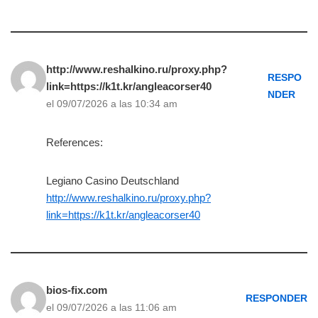
http://www.reshalkino.ru/proxy.php?
RESPO
link=https://k1t.kr/angleacorser40
NDER
el 09/07/2026 a las 10:34 am
References:
Legiano Casino Deutschland
http://www.reshalkino.ru/proxy.php?
link=https://k1t.kr/angleacorser40
bios-fix.com
RESPONDER
el 09/07/2026 a las 11:06 am