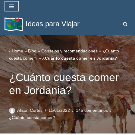
Saltar
Ideas para Viajar
al
contenido
-
Home
»
Blog
»
Consejos y recomendaciones
»
¿Cuánto
cuesta comer?
»
¿Cuánto cuesta comer en Jordania?
¿Cuánto cuesta comer
en Jordania?
Alison Cortés
11/01/2022
145 comentarios
¿Cuánto cuesta comer?