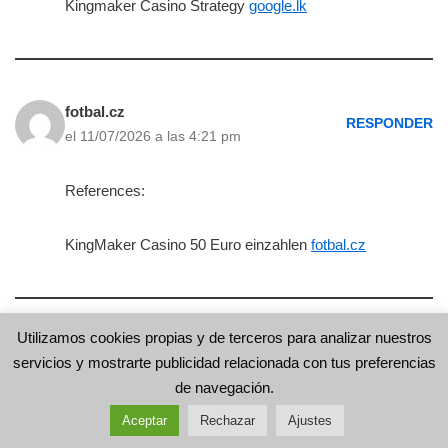
Kingmaker Casino Strategy
google.lk
fotbal.cz
RESPONDER
el 11/07/2026 a las 4:21 pm
References:
KingMaker Casino 50 Euro einzahlen
fotbal.cz
Utilizamos cookies propias y de terceros para analizar nuestros
cse.google.co.ls
servicios y mostrarte publicidad relacionada con tus preferencias
RESPONDER
el 11/07/2026 a las 10:31 pm
de navegación.
Aceptar
Rechazar
Ajustes
References: