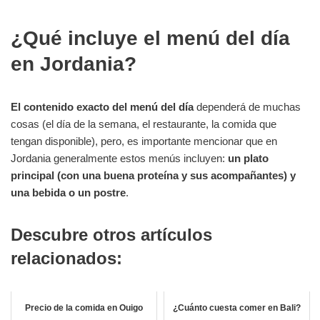
¿Qué incluye el menú del día
en Jordania?
El contenido exacto del menú del día
dependerá de muchas
cosas (el día de la semana, el restaurante, la comida que
tengan disponible), pero, es importante mencionar que en
Jordania generalmente estos menús incluyen:
un plato
principal (con una buena proteína y sus acompañantes) y
una bebida o un postre
.
Descubre otros artículos
relacionados:
Precio de la comida en Ouigo
¿Cuánto cuesta comer en Bali?