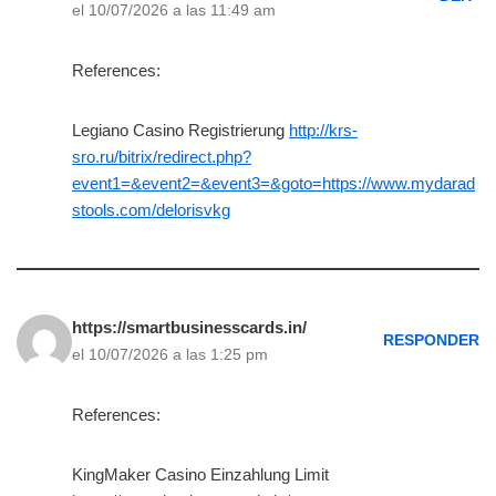
el 10/07/2026 a las 11:49 am
References:
Legiano Casino Registrierung
http://krs-
sro.ru/bitrix/redirect.php?
event1=&event2=&event3=&goto=https://www.mydarad
stools.com/delorisvkg
https://smartbusinesscards.in/
RESPONDER
el 10/07/2026 a las 1:25 pm
References:
KingMaker Casino Einzahlung Limit