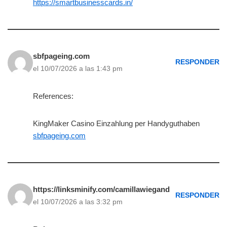
https://smartbusinesscards.in/
sbfpageing.com
RESPONDER
el 10/07/2026 a las 1:43 pm
References:
KingMaker Casino Einzahlung per Handyguthaben
sbfpageing.com
https://linksminify.com/camillawiegand
RESPONDER
el 10/07/2026 a las 3:32 pm