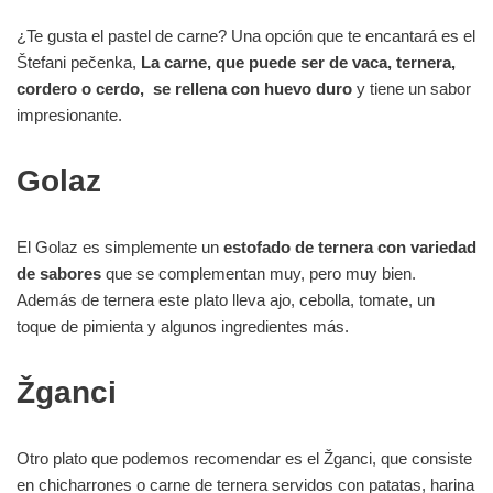
¿Te gusta el pastel de carne? Una opción que te encantará es el
Štefani pečenka,
La carne, que puede ser de vaca, ternera,
cordero o cerdo, se rellena con huevo duro
y tiene un sabor
impresionante.
Golaz
El Golaz es simplemente un
estofado de ternera con variedad
de sabores
que se complementan muy, pero muy bien.
Además de ternera este plato lleva ajo, cebolla, tomate, un
toque de pimienta y algunos ingredientes más.
Žganci
Otro plato que podemos recomendar es el Žganci, que consiste
en chicharrones o carne de ternera servidos con patatas, harina