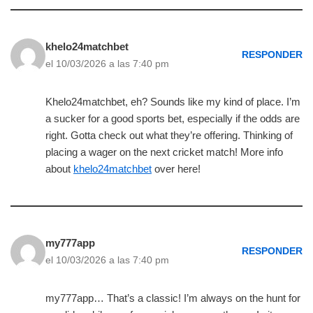
khelo24matchbet
RESPONDER
el 10/03/2026 a las 7:40 pm
Khelo24matchbet, eh? Sounds like my kind of place. I’m
a sucker for a good sports bet, especially if the odds are
right. Gotta check out what they’re offering. Thinking of
placing a wager on the next cricket match! More info
about
khelo24matchbet
over here!
my777app
RESPONDER
el 10/03/2026 a las 7:40 pm
my777app… That’s a classic! I’m always on the hunt for