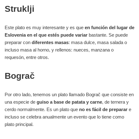
Struklji
Este plato es muy interesante y es que
en función del lugar de
Eslovenia en el que estés puede variar
bastante. Se puede
preparar con
diferentes
masas
: masa dulce, masa salada o
incluso masa al horno, y rellenos: nueces, manzana o
requesón, entre otros.
Bograč
Por otro lado, tenemos un plato llamado Bograč que consiste en
una especie de
guiso a base de patata y carne
, de ternera y
cerdo normalmente. Es un plato que
no es fácil de preparar
e
incluso se celebra anualmente un evento que lo tiene como
plato principal.