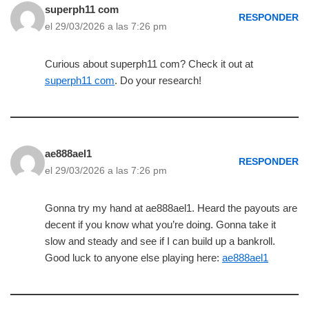
superph11 com
RESPONDER
el 29/03/2026 a las 7:26 pm
Curious about superph11 com? Check it out at
superph11 com
. Do your research!
ae888ael1
RESPONDER
el 29/03/2026 a las 7:26 pm
Gonna try my hand at ae888ael1. Heard the payouts are
decent if you know what you’re doing. Gonna take it
slow and steady and see if I can build up a bankroll.
Good luck to anyone else playing here:
ae888ael1