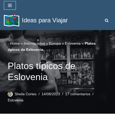
Saltar
Ideas para Viajar
al
contenido
-
Home
»
Internacional
»
Europa
»
Eslovenia
»
Platos
típicos de Eslovenia
Platos típicos de
Eslovenia
Sheila Cortes
14/08/2023
17 comentarios
Eslovenia