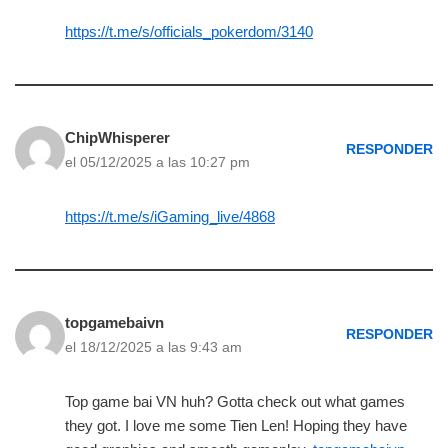
https://t.me/s/officials_pokerdom/3140
ChipWhisperer
RESPONDER
el 05/12/2025 a las 10:27 pm
https://t.me/s/iGaming_live/4868
topgamebaivn
RESPONDER
el 18/12/2025 a las 9:43 am
Top game bai VN huh? Gotta check out what games
they got. I love me some Tien Len! Hoping they have