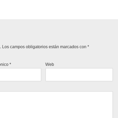
.
Los campos obligatorios están marcados con
*
ónico
*
Web