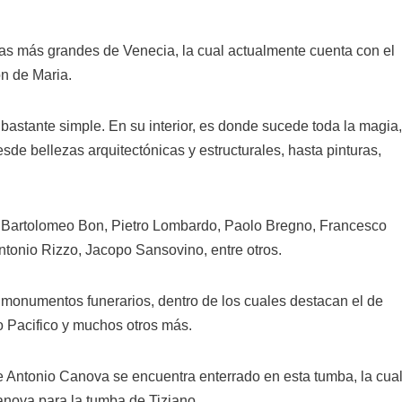
sias más grandes de Venecia, la cual actualmente cuenta con el
ón de Maria.
a bastante simple. En su interior, es donde sucede toda la magia
de bellezas arquitectónicas y estructurales, hasta pinturas,
ni, Bartolomeo Bon, Pietro Lombardo, Paolo Bregno, Francesco
tonio Rizzo, Jacopo Sansovino, entre otros.
 monumentos funerarios, dentro de los cuales destacan el de
o Pacifico y muchos otros más.
 Antonio Canova se encuentra enterrado en esta tumba, la cua
anova para la tumba de Tiziano.