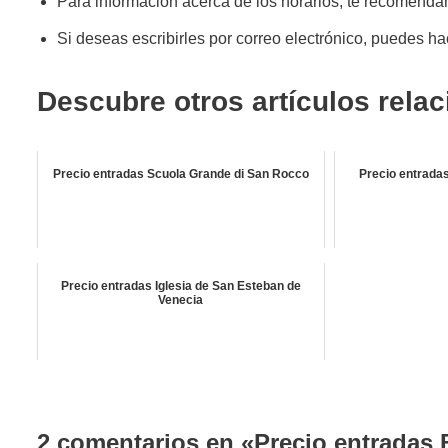
Para información acerca de los horarios, te recomenda
Si deseas escribirles por correo electrónico, puedes hac
Descubre otros artículos rela
Precio entradas Scuola Grande di San Rocco
Precio entradas
Precio entradas Iglesia de San Esteban de
Venecia
2 comentarios en «Precio entradas B