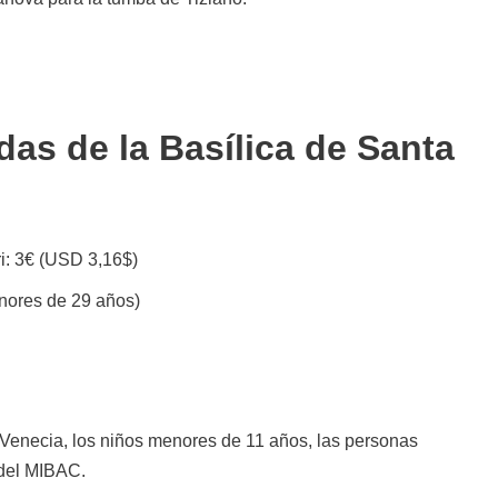
as de la Basílica de Santa
ri: 3€ (USD 3,16$)
nores de 29 años)
 Venecia, los niños menores de 11 años, las personas
 del MIBAC.