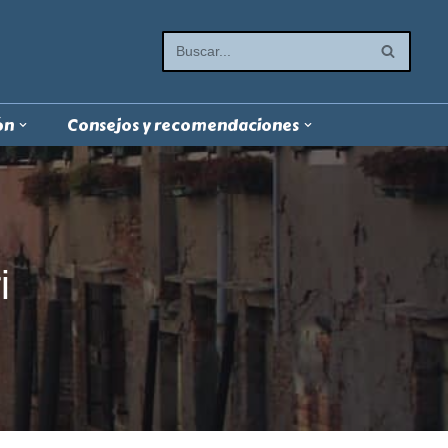
ón
Consejos y recomendaciones
i