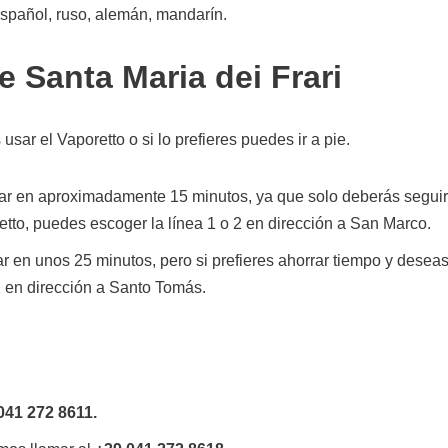
 español, ruso, alemán, mandarín.
e Santa Maria dei Frari
usar el Vaporetto o si lo prefieres puedes ir a pie.
gar en aproximadamente 15 minutos, ya que solo deberás seguir
retto, puedes escoger la línea 1 o 2 en dirección a San Marco.
en unos 25 minutos, pero si prefieres ahorrar tiempo y desea
2 en dirección a Santo Tomás.
041 272 8611.