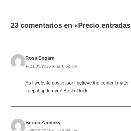
23 comentarios en «Precio entrada
Ross Engard
el 21/09/2025 a las 6:52 pm
As I website possessor I believe the content matter he
keep it up forever! Best of luck.
Bernie Zaretsky
el 05/10/2025 a las 7:06 pm