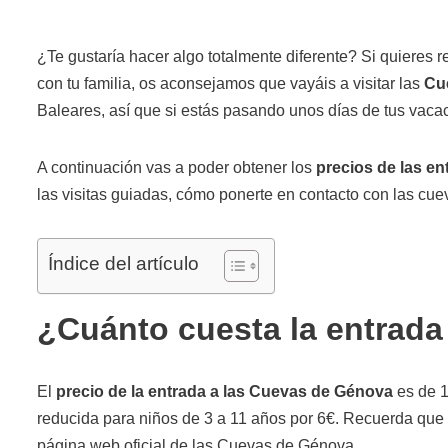
¿Te gustaría hacer algo totalmente diferente? Si quieres r
con tu familia, os aconsejamos que vayáis a visitar las
Cu
Baleares, así que si estás pasando unos días de tus vacaci
A continuación vas a poder obtener los
precios de las en
las visitas guiadas, cómo ponerte en contacto con las cuev
Índice del artículo
¿Cuánto cuesta la entrad
El
precio de la entrada a las Cuevas de Génova
es de 1
reducida para niños de 3 a 11 años por 6€. Recuerda que l
página web oficial de las Cuevas de Génova.