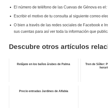
El número de teléfono de las Cuevas de Génova es el:
Escribir el motivo de tu consulta al siguiente correo el
O bien a través de las redes sociales de Facebook e In
sus cuentas para así ver toda la información que publi
Descubre otros artículos rela
Relájate en los baños árabes de Palma
Tren de Sóller: 
horari
Precio entradas Jardines de Alfabia