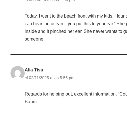
Today, I went to the beach front with my kids. I fou
can hear the ocean if you put this to your ear.” She
inside and it pinched her ear. She never wants to go 
someone!
Alia Tisa
el 02/11/2025 a las 5:56 pm
Regards for helping out, excellent information. “Co
Baum.