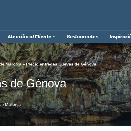
Atención al Cliente
Restaurantes
Inspiraci
de Mallorca
»
Precio entradas Cuevas de Génova
as de Génova
de Mallorca