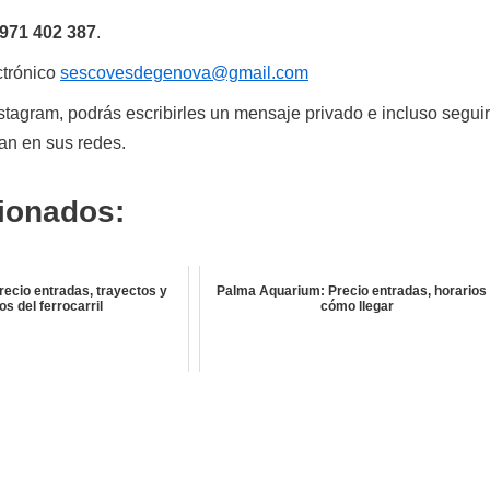
971 402 387
.
ectrónico
sescovesdegenova@gmail.com
stagram, podrás escribirles un mensaje privado e incluso seguir
can en sus redes.
cionados:
Precio entradas, trayectos y
Palma Aquarium: Precio entradas, horarios
os del ferrocarril
cómo llegar