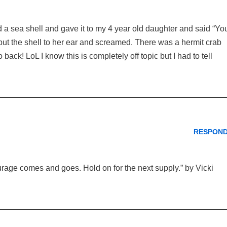
nd a sea shell and gave it to my 4 year old daughter and said “Yo
 put the shell to her ear and screamed. There was a hermit crab
back! LoL I know this is completely off topic but I had to tell
RESPON
urage comes and goes. Hold on for the next supply.” by Vicki