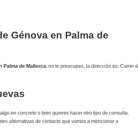
 de Génova en Palma de
n Palma de Mallorca
, no te preocupes, la dirección es: Carrer d
uevas
lgo en concreto o bien quieres hacer otro tipo de consulta,
entes alternativas de contacto que vamos a mencionar a