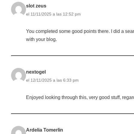
slot zeus
el 11/11/2025 a las 12:52 pm
You completed some good points there. I did a sear
with your blog.
nextogel
el 12/11/2025 a las 6:33 pm
Enjoyed looking through this, very good stuff, regar
Ardelia Tomerlin