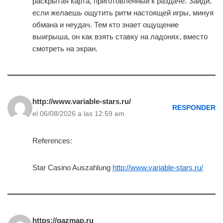
раскрытая карта, приготовленный к раздаче. Зайди,
если желаешь ощутить ритм настоящей игры, минуя
обмана и неудач. Тем кто знает ощущение
выигрыша, он как взять ставку на ладонях, вместо
смотреть на экран.
http://www.variable-stars.ru/
RESPONDER
el 06/08/2026 a las 12:59 am
References:
Star Casino Auszahlung
http://www.variable-stars.ru/
https://gazmap.ru