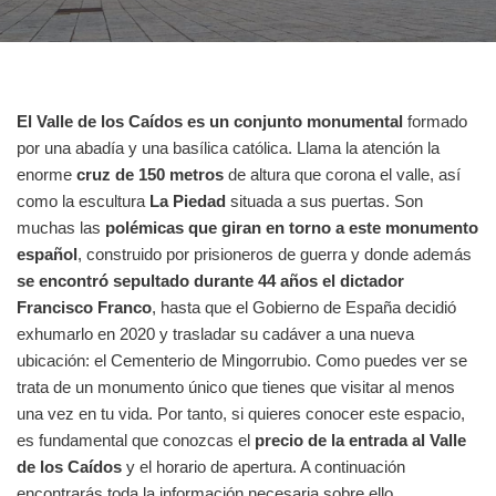
El Valle de los Caídos es un conjunto monumental
formado
por una abadía y una basílica católica. Llama la atención la
enorme
cruz de 150 metros
de altura que corona el valle, así
como la escultura
La Piedad
situada a sus puertas. Son
muchas las
polémicas que giran en torno a este monumento
español
, construido por prisioneros de guerra y donde además
se encontró sepultado durante 44 años el dictador
Francisco Franco
, hasta que el Gobierno de España decidió
exhumarlo en 2020 y trasladar su cadáver a una nueva
ubicación: el Cementerio de Mingorrubio. Como puedes ver se
trata de un monumento único que tienes que visitar al menos
una vez en tu vida. Por tanto, si quieres conocer este espacio,
es fundamental que conozcas el
precio de la entrada al Valle
de los Caídos
y el horario de apertura. A continuación
encontrarás toda la información necesaria sobre ello.