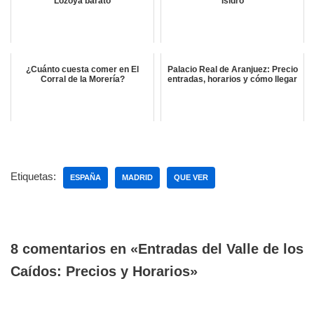
Lozoya barato
Isidro
¿Cuánto cuesta comer en El
Palacio Real de Aranjuez: Precio
Corral de la Morería?
entradas, horarios y cómo llegar
Etiquetas:
ESPAÑA
MADRID
QUE VER
8 comentarios en «Entradas del Valle de los
Caídos: Precios y Horarios»