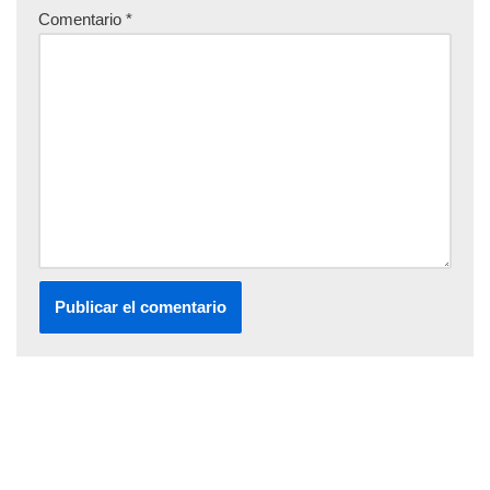
Comentario
*