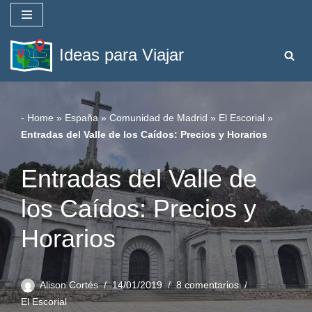
Saltar
Ideas para Viajar
al
contenido
-
Home
»
España
»
Comunidad de Madrid
»
El Escorial
»
Entradas del Valle de los Caídos: Precios y Horarios
Entradas del Valle de
los Caídos: Precios y
Horarios
Alison Cortés
14/01/2019
8 comentarios
El Escorial