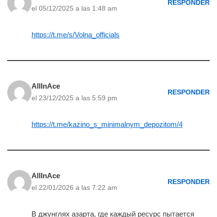
RESPONDER
el 05/12/2025 a las 1:48 am
https://t.me/s/Volna_officials
AllInAce
RESPONDER
el 23/12/2025 a las 5:59 pm
https://t.me/kazino_s_minimalnym_depozitom/4
AllInAce
RESPONDER
el 22/01/2026 a las 7:22 am
В джунглях азарта, где каждый ресурс пытается