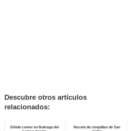
Descubre otros artículos
relacionados:
Dónde comer en Buitrago del
Receta de rosquillas de San