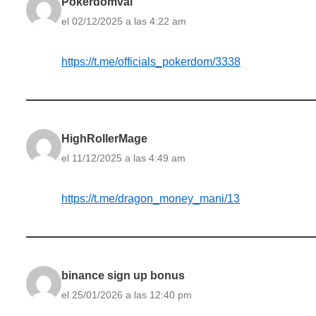
Pokerdomval
el 02/12/2025 a las 4:22 am
https://t.me/officials_pokerdom/3338
HighRollerMage
el 11/12/2025 a las 4:49 am
https://t.me/dragon_money_mani/13
binance sign up bonus
el 25/01/2026 a las 12:40 pm