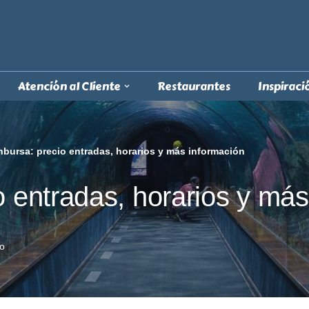
Atención al Cliente
Restaurantes
Inspiraci
nbursa: precio entradas, horarios y más información
o entradas, horarios y má
o