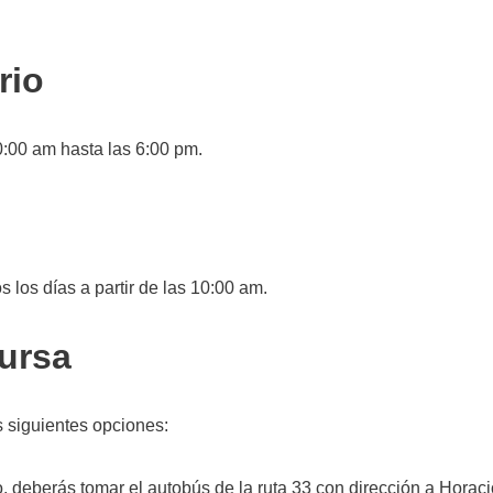
rio
0:00 am hasta las 6:00 pm.
los días a partir de las 10:00 am.
bursa
s siguientes opciones:
 deberás tomar el autobús de la ruta 33 con dirección a Horaci