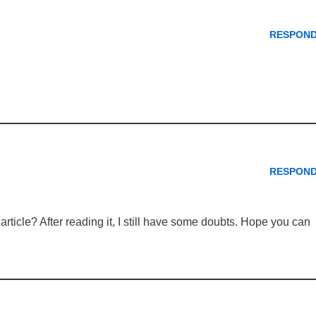
RESPON
RESPON
rticle? After reading it, I still have some doubts. Hope you can