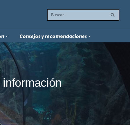
ón
Consejos y recomendaciones
s información