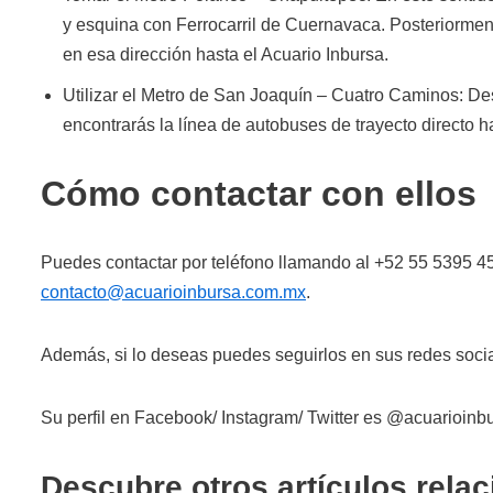
y esquina con Ferrocarril de Cuernavaca. Posteriormen
en esa dirección hasta el Acuario Inbursa.
Utilizar el Metro de San Joaquín – Cuatro Caminos: De
encontrarás la línea de autobuses de trayecto directo ha
Cómo contactar con ellos
Puedes contactar por teléfono llamando al +52 55 5395 458
contacto@acuarioinbursa.com.mx
.
Además, si lo deseas puedes seguirlos en sus redes socia
Su perfil en Facebook/ Instagram/ Twitter es @acuarioinb
Descubre otros artículos rela