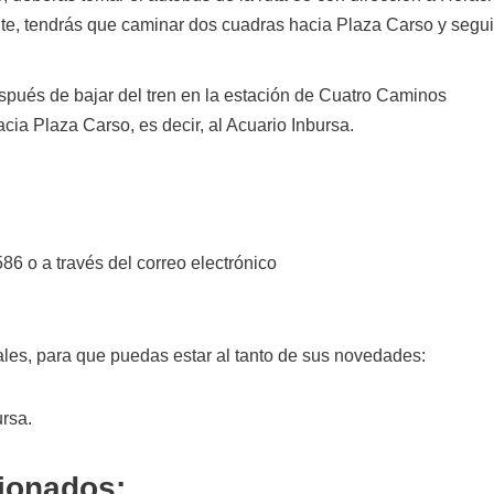
te, tendrás que caminar dos cuadras hacia Plaza Carso y segui
spués de bajar del tren en la estación de Cuatro Caminos
cia Plaza Carso, es decir, al Acuario Inbursa.
6 o a través del correo electrónico
les, para que puedas estar al tanto de sus novedades:
ursa.
cionados: