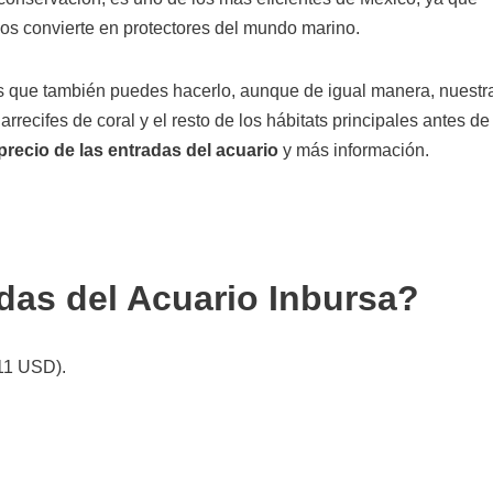
 los convierte en protectores del mundo marino.
mos que también puedes hacerlo, aunque de igual manera, nuestr
rrecifes de coral y el resto de los hábitats principales antes de
precio de las entradas del acuario
y más información.
das del Acuario Inbursa?
11 USD).