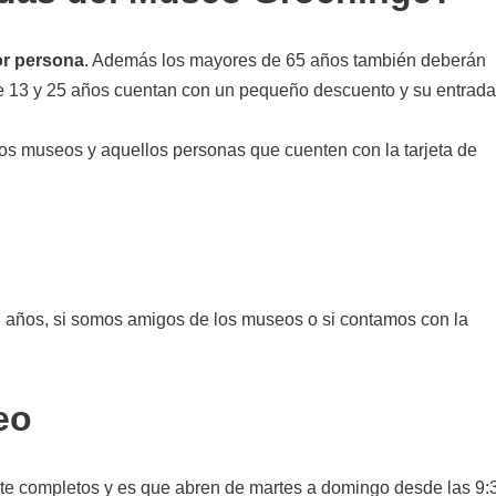
or persona
. Además los mayores de 65 años también deberán
ntre 13 y 25 años cuentan con un pequeño descuento y su entrada
os museos y aquellos personas que cuenten con la tarjeta de
 años, si somos amigos de los museos o si contamos con la
eo
nte completos y es que abren de martes a domingo desde las 9: