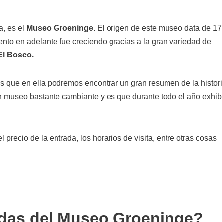
a, es el
Museo Groeninge
. El origen de este museo data de 1
to en adelante fue creciendo gracias a la gran variedad de
El Bosco.
es que en ella podremos encontrar un gran resumen de la histor
n museo bastante cambiante y es que durante todo el año exhi
recio de la entrada, los horarios de visita, entre otras cosas
adas del Museo Groeninge?