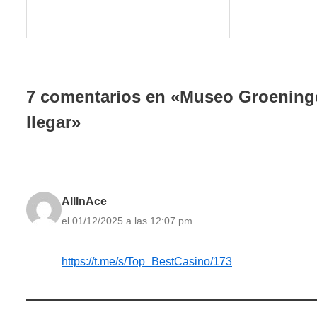
7 comentarios en «Museo Groeninge
llegar»
AllInAce
el 01/12/2025 a las 12:07 pm
https://t.me/s/Top_BestCasino/173