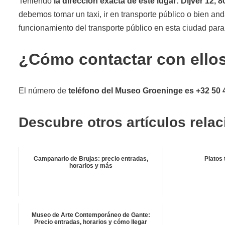
Teniendo
la dirección exacta de este lugar: Dijver 12, 8
debemos tomar un taxi, ir en transporte público o bien a
funcionamiento del transporte público en esta ciudad para
¿Cómo contactar con ello
El número de
teléfono del Museo Groeninge es +32 50 
Descubre otros artículos rela
Campanario de Brujas: precio entradas,
Platos 
horarios y más
Museo de Arte Contemporáneo de Gante:
Precio entradas, horarios y cómo llegar