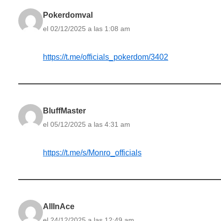
Pokerdomval
el 02/12/2025 a las 1:08 am
https://t.me/officials_pokerdom/3402
BluffMaster
el 05/12/2025 a las 4:31 am
https://t.me/s/Monro_officials
AllInAce
el 24/12/2025 a las 12:49 am