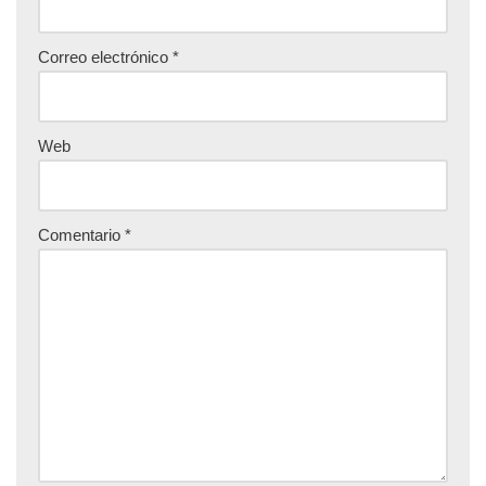
Correo electrónico
*
Web
Comentario
*