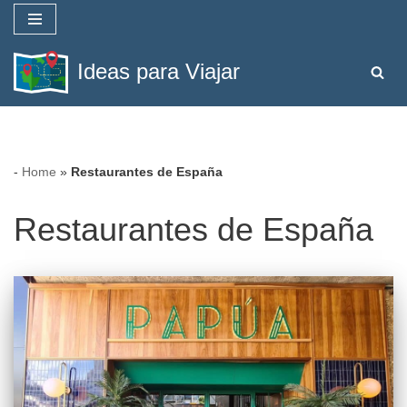
Saltar
Ideas para Viajar
al
contenido
-
Home
»
Restaurantes de España
Restaurantes de España