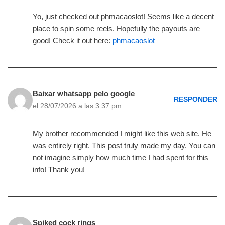
Yo, just checked out phmacaoslot! Seems like a decent
place to spin some reels. Hopefully the payouts are
good! Check it out here:
phmacaoslot
Baixar whatsapp pelo google
RESPONDER
el 28/07/2026 a las 3:37 pm
My brother recommended I might like this web site. He
was entirely right. This post truly made my day. You can
not imagine simply how much time I had spent for this
info! Thank you!
Spiked cock rings