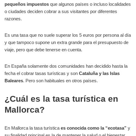
pequeños impuestos
que algunos países o incluso localidades
o ciudades deciden cobrar a sus visitantes por diferentes
razones.
Es una tasa que no suele superar los 5 euros por persona al día
y que tampoco supone un extra grande para el presupuesto de
viaje, pero que debe tenerse en cuenta.
En España solamente dos comunidades han decidido hasta la
fecha el cobrar tasas turísticas y son
Cataluña y las Islas
Baleares
. Pero son habituales en otros países.
¿Cuál es la tasa turística en
Mallorca?
En Mallorca la tasa turística
es conocida como la “ecotasa”
y
su finalidad principal es la de mantener la salud o el bienestar