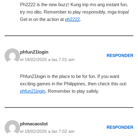
Ph2222 is the new buzz! Kung trip mo ang instant fun,
try mo dito. Remember to play responsibly, mga tropa!
Get in on the action at
ph2222
.
phfun21login
RESPONDER
el 18/02/2026 a las 7:01 am
Phfun21login is the place to be for fun. If you want
exciting games in the Philippines, then check this out:
phfun21login
. Remember to play safely.
phmacaoslot
RESPONDER
el 18/02/2026 a las 7:02 am