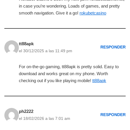
in case you’re wondering. Loads of games, and pretty
smooth navigation. Give it a go!
rokubetcasino
tt88apk
RESPONDER
el 30/12/2025 a las 11:49 pm
For on-the-go gaming, tt88apk is pretty solid. Easy to
download and works great on my phone. Worth
checking out if you like playing mobile!
tt88apk
ph2222
RESPONDER
el 18/02/2026 a las 7:01 am