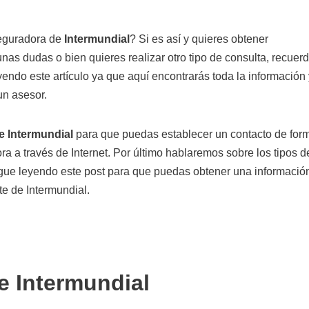
seguradora de
Intermundial
? Si es así y quieres obtener
unas dudas o bien quieres realizar otro tipo de consulta, recuer
endo este artículo ya que aquí encontrarás toda la información 
un asesor.
e Intermundial
para que puedas establecer un contacto de for
 a través de Internet. Por último hablaremos sobre los tipos d
igue leyendo este post para que puedas obtener una informació
te de Intermundial.
e Intermundial