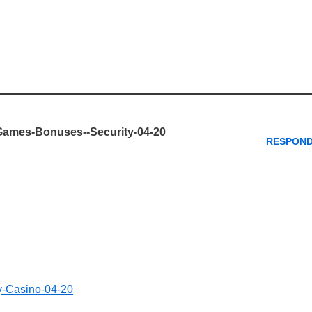
-Games-Bonuses--Security-04-20
RESPON
ry-Casino-04-20