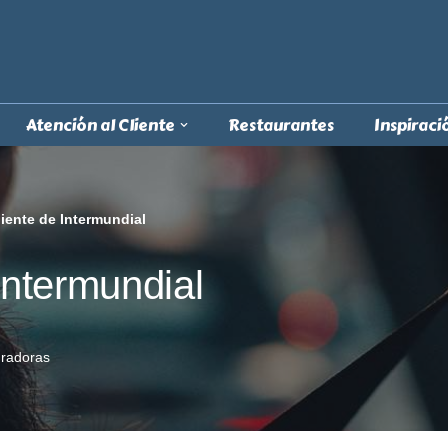
Atención al Cliente
Restaurantes
Inspiraci
liente de Intermundial
Intermundial
radoras