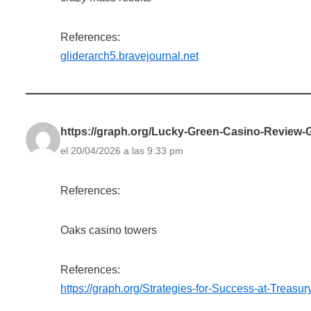
References:
gliderarch5.bravejournal.net
https://graph.org/Lucky-Green-Casino-Review
el 20/04/2026 a las 9:33 pm
References:
Oaks casino towers
References:
https://graph.org/Strategies-for-Success-at-Treasu