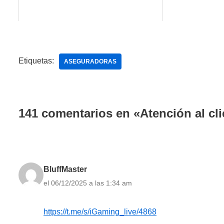
Etiquetas:
ASEGURADORAS
141 comentarios en «Atención al cli
BluffMaster
el 06/12/2025 a las 1:34 am
https://t.me/s/iGaming_live/4868