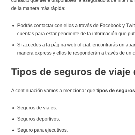
contacto que tiene disponibles la aseguradora de Intermu
de la manera más rápida:
Podrás contactar con ellos a través de Facebook y Twit
cuentas para estar pendiente de la información que pub
Si accedes a la página web oficial, encontrarás un apar
manera express y ellos te responderán a través de un c
Tipos de seguros de viaje 
A continuación vamos a mencionar que
tipos de seguros
Seguros de viajes.
Seguros deportivos.
Seguro para ejecutivos.