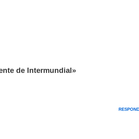
ente de Intermundial»
RESPON