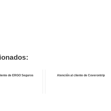
cionados:
cliente de ERGO Seguros
Atención al cliente de Coverontrip