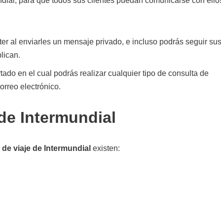
ndial, para que todos sus clientes puedan comunicarse con ello
ter al enviarles un mensaje privado, e incluso podrás seguir su
lican.
tado en el cual podrás realizar cualquier tipo de consulta de
orreo electrónico.
de Intermundial
 de viaje de Intermundial
existen: