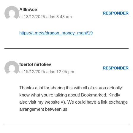
AllInAce
RESPONDER
el 13/12/2025 a las 3:48 am
https://t.me/s/dragon_money_mani/19
fdertol mrtokev
RESPONDER
el 19/12/2025 a las 12:05 pm
Thanks a lot for sharing this with all of us you actually
know what you’re talking about! Bookmarked. Kindly
also visit my website =). We could have a link exchange
arrangement between us!