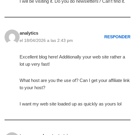
I will be visiting it. Do you do newsletters? Can’t find it.
analytics
RESPONDER
el 18/04/2026 a las 2:43 pm
Excellent blog here! Additionally your web site rather a
lot up very fast!
What host are you the use of? Can I get your affiliate link
to your host?
I want my web site loaded up as quickly as yours lol