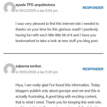
ayuda TFG arquitectura
RESPONDER
el 30/12/2025 a las 8:04 pm
I was very pleased to find this internet-site.I needed to
thanks on your time for this glorious read!! I positively
having fun with each little little bit of it and I have you
bookmarked to take a look at new stuff you blog post.
zaborna torilon
RESPONDER
el 20/01/2026 a las 9:28 pm
Hiya, I am really glad I’ve found this information. Today
bloggers publish only about gossips and net and this is
actually frustrating. A good blog with exciting content,
that is what I need. Thank you for keeping this web-site,