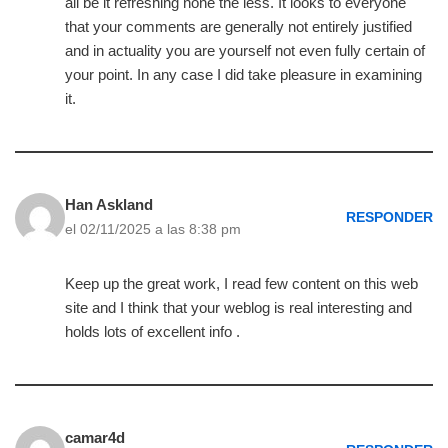
all be it refreshing none the less. It looks to everyone
that your comments are generally not entirely justified
and in actuality you are yourself not even fully certain of
your point. In any case I did take pleasure in examining
it.
Han Askland
RESPONDER
el 02/11/2025 a las 8:38 pm
Keep up the great work, I read few content on this web
site and I think that your weblog is real interesting and
holds lots of excellent info .
camar4d