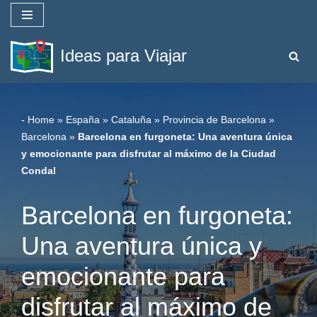
Saltar
Ideas para Viajar
al
contenido
-
Home
»
España
»
Cataluña
»
Provincia de Barcelona
»
Barcelona
»
Barcelona en furgoneta: Una aventura única
y emocionante para disfrutar al máximo de la Ciudad
Condal
Barcelona en furgoneta:
Una aventura única y
emocionante para
disfrutar al máximo de