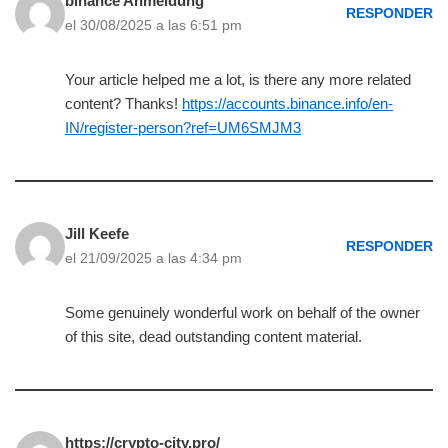
binance Anmeldung
RESPONDER
el 30/08/2025 a las 6:51 pm
Your article helped me a lot, is there any more related
content? Thanks!
https://accounts.binance.info/en-
IN/register-person?ref=UM6SMJM3
Jill Keefe
RESPONDER
el 21/09/2025 a las 4:34 pm
Some genuinely wonderful work on behalf of the owner
of this site, dead outstanding content material.
https://crypto-city.pro/