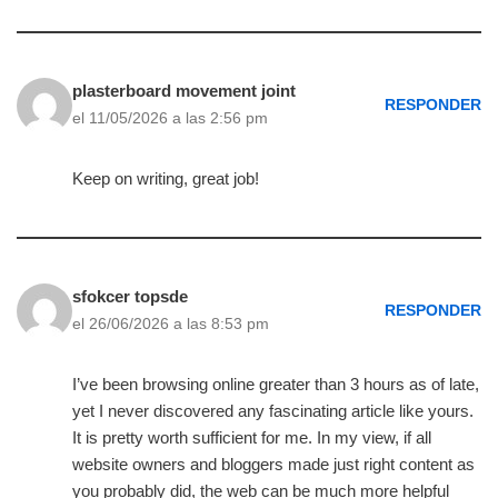
plasterboard movement joint
RESPONDER
el 11/05/2026 a las 2:56 pm
Keep on writing, great job!
sfokcer topsde
RESPONDER
el 26/06/2026 a las 8:53 pm
I’ve been browsing online greater than 3 hours as of late,
yet I never discovered any fascinating article like yours.
It is pretty worth sufficient for me. In my view, if all
website owners and bloggers made just right content as
you probably did, the web can be much more helpful