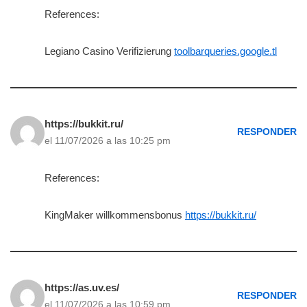
References:
Legiano Casino Verifizierung
toolbarqueries.google.tl
https://bukkit.ru/
RESPONDER
el 11/07/2026 a las 10:25 pm
References:
KingMaker willkommensbonus
https://bukkit.ru/
https://as.uv.es/
RESPONDER
el 11/07/2026 a las 10:59 pm