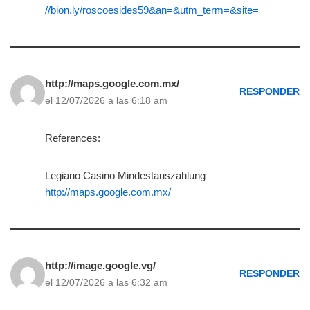
//bion.ly/roscoesides59&an=&utm_term=&site=
http://maps.google.com.mx/
RESPONDER
el 12/07/2026 a las 6:18 am
References:
Legiano Casino Mindestauszahlung
http://maps.google.com.mx/
http://image.google.vg/
RESPONDER
el 12/07/2026 a las 6:32 am