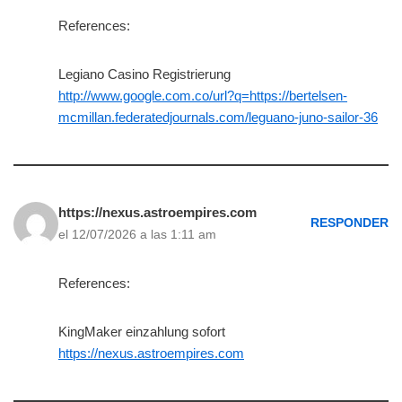
References:
Legiano Casino Registrierung
http://www.google.com.co/url?q=https://bertelsen-
mcmillan.federatedjournals.com/leguano-juno-sailor-36
https://nexus.astroempires.com
RESPONDER
el 12/07/2026 a las 1:11 am
References:
KingMaker einzahlung sofort
https://nexus.astroempires.com