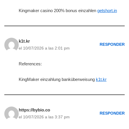
Kingmaker casino 200% bonus einzahlen
getshort.in
k1t.kr
RESPONDER
el 10/07/2026 a las 2:01 pm
References:
KingMaker einzahlung banküberweisung
k1t.kr
https://bybio.co
RESPONDER
el 10/07/2026 a las 3:37 pm