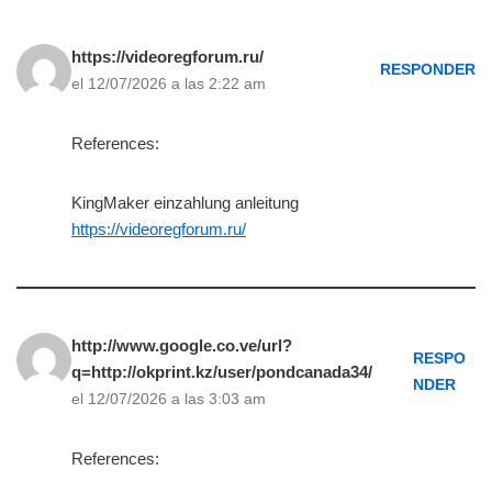
https://videoregforum.ru/
RESPONDER
el 12/07/2026 a las 2:22 am
References:
KingMaker einzahlung anleitung
https://videoregforum.ru/
http://www.google.co.ve/url?
RESPO
q=http://okprint.kz/user/pondcanada34/
NDER
el 12/07/2026 a las 3:03 am
References: