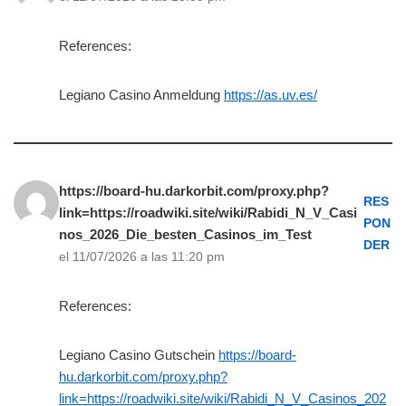
References:
Legiano Casino Anmeldung
https://as.uv.es/
https://board-hu.darkorbit.com/proxy.php?
RES
link=https://roadwiki.site/wiki/Rabidi_N_V_Casi
PON
nos_2026_Die_besten_Casinos_im_Test
DER
el 11/07/2026 a las 11:20 pm
References:
Legiano Casino Gutschein
https://board-
hu.darkorbit.com/proxy.php?
link=https://roadwiki.site/wiki/Rabidi_N_V_Casinos_202