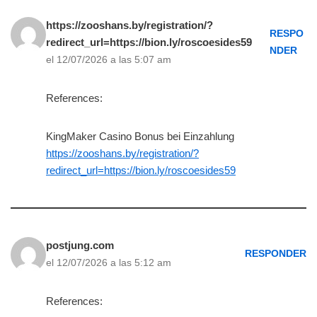
https://zooshans.by/registration/?
RESPO
redirect_url=https://bion.ly/roscoesides59
NDER
el 12/07/2026 a las 5:07 am
References:
KingMaker Casino Bonus bei Einzahlung
https://zooshans.by/registration/?
redirect_url=https://bion.ly/roscoesides59
postjung.com
RESPONDER
el 12/07/2026 a las 5:12 am
References: