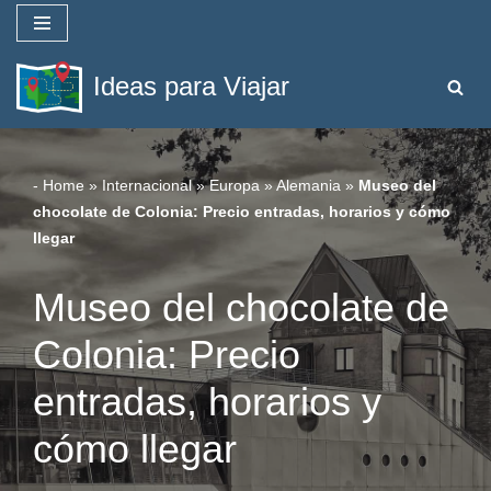
Saltar
Ideas para Viajar
al
contenido
-
Home
»
Internacional
»
Europa
»
Alemania
»
Museo del
chocolate de Colonia: Precio entradas, horarios y cómo
llegar
Museo del chocolate de
Colonia: Precio
entradas, horarios y
cómo llegar