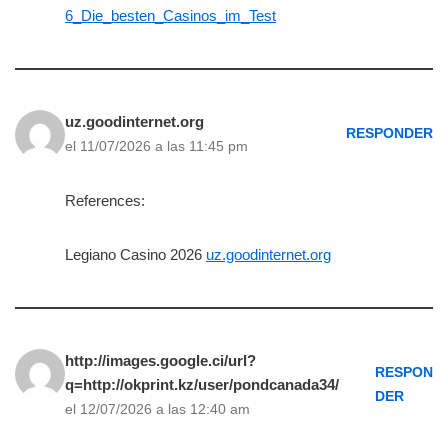
6_Die_besten_Casinos_im_Test
uz.goodinternet.org
RESPONDER
el 11/07/2026 a las 11:45 pm
References:
Legiano Casino 2026
uz.goodinternet.org
http://images.google.ci/url?
RESPON
q=http://okprint.kz/user/pondcanada34/
DER
el 12/07/2026 a las 12:40 am