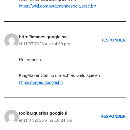
https://wiki.computacaonaescola.ufsc.br/
http://images.google.hn
RESPONDER
el 11/07/2026 a las 4:39 pm
References:
KingMaker Casino um echtes Geld spielen
http://images.google.hn
toolbarqueries.google.tl
RESPONDER
el 11/07/2026 a las 10:24 pm