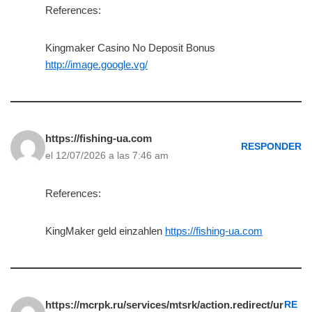
References:
Kingmaker Casino No Deposit Bonus
http://image.google.vg/
https://fishing-ua.com
RESPONDER
el 12/07/2026 a las 7:46 am
References:
KingMaker geld einzahlen
https://fishing-ua.com
https://mcrpk.ru/services/mtsrk/action.redirect/ur
RE