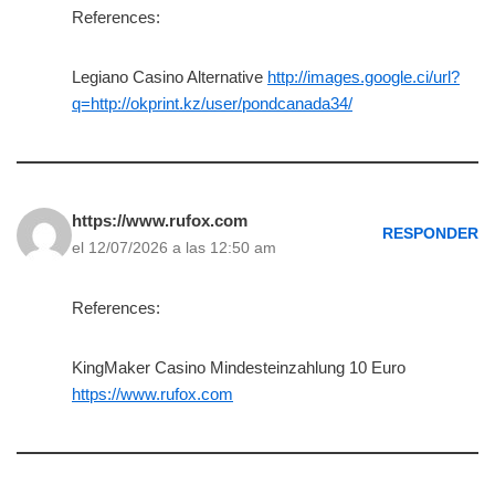
References:
Legiano Casino Alternative
http://images.google.ci/url?
q=http://okprint.kz/user/pondcanada34/
https://www.rufox.com
RESPONDER
el 12/07/2026 a las 12:50 am
References:
KingMaker Casino Mindesteinzahlung 10 Euro
https://www.rufox.com