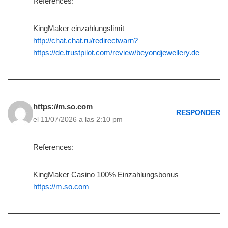
References:
KingMaker einzahlungslimit
http://chat.chat.ru/redirectwarn?
https://de.trustpilot.com/review/beyondjewellery.de
https://m.so.com
RESPONDER
el 11/07/2026 a las 2:10 pm
References:
KingMaker Casino 100% Einzahlungsbonus
https://m.so.com