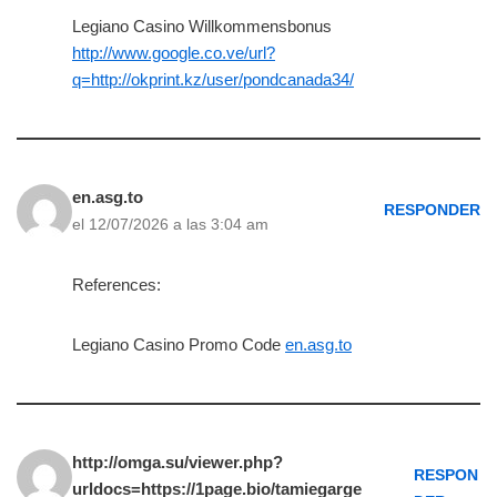
Legiano Casino Willkommensbonus
http://www.google.co.ve/url?
q=http://okprint.kz/user/pondcanada34/
en.asg.to
RESPONDER
el 12/07/2026 a las 3:04 am
References:
Legiano Casino Promo Code
en.asg.to
http://omga.su/viewer.php?
RESPON
urldocs=https://1page.bio/tamiegarge