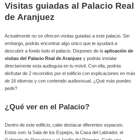
Visitas guiadas al Palacio Real
de Aranjuez
Actualmente no se ofrecen visitas guiadas a este palacio. Sin
embargo, podrás encontrar algo único que te ayudará a
descubrir a fondo todo el palacio. Dispones de la
aplicación de
visitas del Palacio Real de Aranjuez
y podrás instalar
directamente esta audioguía en tu móvil. Con ella, podrás
disfrutar de 2 recorridos por el edificio con explicaciones en más
de 16 idiomas y con contenido audiovisual. ¿Qué más puedes
pedir?
¿Qué ver en el Palacio?
Dentro de este edificio, cabe destacar diferentes espacios.
Estos son: la Sala de los Espejos, la Casa del Labrador, el
Gabinete de Porcelana y el Jardín del Príncipe. Cada una