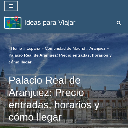
Saltar
Ideas para Viajar
al
contenido
-
Home
»
España
»
Comunidad de Madrid
»
Aranjuez
»
Palacio Real de Aranjuez: Precio entradas, horarios y
cómo llegar
Palacio Real de
Aranjuez: Precio
entradas, horarios y
cómo llegar