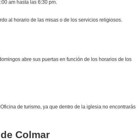
8:00 am hasta las 6:30 pm.
do al horario de las misas o de los servicios religiosos.
s domingos abre sus puertas en función de los horarios de los
 Oficina de turismo, ya que dentro de la iglesia no encontrarás
a de Colmar