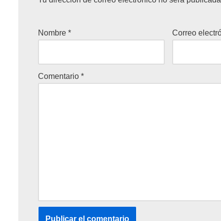
Nombre
*
Correo electr
Comentario
*