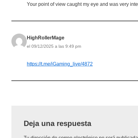
Your point of view caught my eye and was very inter
HighRollerMage
el 09/12/2025 a las 9:49 pm
https://t.me/iGaming_live/4872
Deja una respuesta
Tu dirección de correo electrónico no será publicada