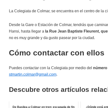
La Colegiata de Colmar, se encuentra en el centro de la ciu
Desde la Gare o Estación de Colmar, tendrás que camina
Hansi, hasta llegar a
la Rue Jean Baptiste Fleurent, que 
no es muy grande y da gusto pasear por la ciudad.
Cómo contactar con ellos
Puedes contactar con la Colegiata por medio del
número d
stmartin.colmar@gmail.com
.
Descubre otros artículos rela
De Basilea a Colmar en tren: escapada de fin
¿Dónde está ent