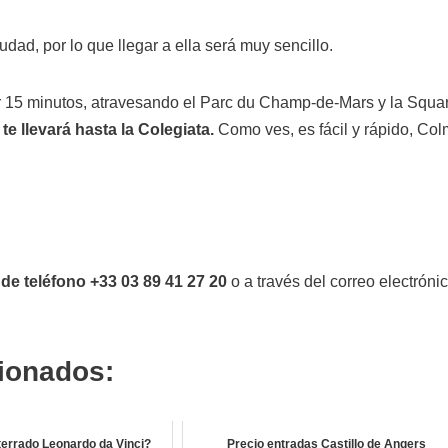
dad, por lo que llegar a ella será muy sencillo.
r 15 minutos, atravesando el Parc du Champ-de-Mars y la Squa
te llevará hasta la Colegiata.
Como ves, es fácil y rápido, Col
e teléfono +33 03 89 41 27 20
o a través del correo electróni
cionados:
errado Leonardo da Vinci?
Precio entradas Castillo de Angers