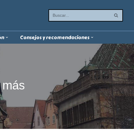
ón
Consejos y recomendaciones
y más