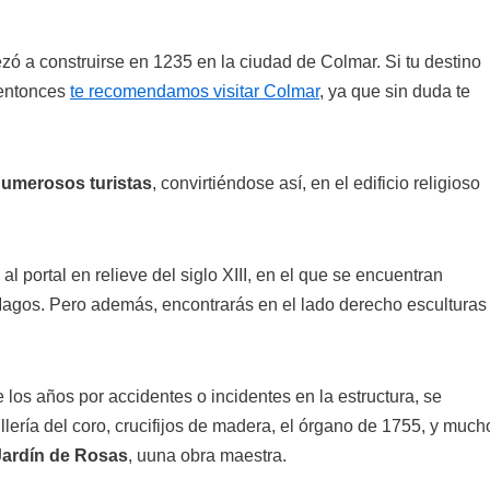
zó a construirse en 1235 en la ciudad de Colmar. Si tu destino
 entonces
te recomendamos visitar Colmar
, ya que sin duda te
 numerosos turistas
, convirtiéndose así, en el edificio religioso
al portal en relieve del siglo XIII, en el que se encuentran
 Magos. Pero además, encontrarás en el lado derecho esculturas
 los años por accidentes o incidentes en la estructura, se
illería del coro, crucifijos de madera, el órgano de 1755, y much
 Jardín de Rosas
, uuna obra maestra.