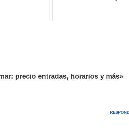
mar: precio entradas, horarios y más»
RESPON