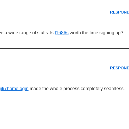
RESPON
 a wide range of stuffs. Is
f1686s
worth the time signing up?
RESPON
jili7homelogin
made the whole process completely seamless.