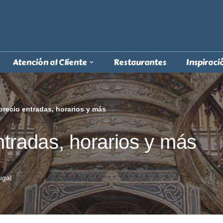
Atención al Cliente
Restaurantes
Inspiraci
 precio entradas, horarios y más
entradas, horarios y más
ugal