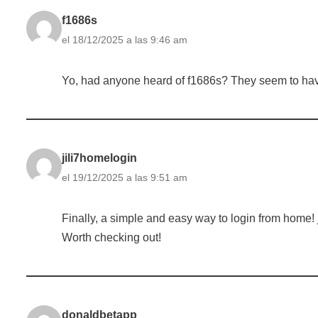
f1686s
el 18/12/2025 a las 9:46 am
Yo, had anyone heard of f1686s? They seem to have
jili7homelogin
el 19/12/2025 a las 9:51 am
Finally, a simple and easy way to login from home!
Worth checking out!
donaldbetapp