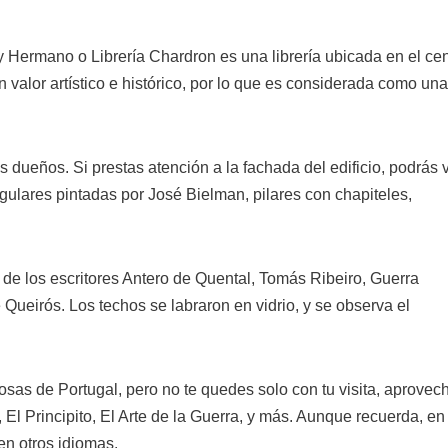
 Hermano o Librería Chardron es una librería ubicada en el cen
ran valor artístico e histórico, por lo que es considerada como una
 dueños. Si prestas atención a la fachada del edificio, podrás 
ulares pintadas por José Bielman, pilares con chapiteles,
s de los escritores Antero de Quental, Tomás Ribeiro, Guerra
Queirós. Los techos se labraron en vidrio, y se observa el
osas de Portugal, pero no te quedes solo con tu visita, aprovec
 El Principito, El Arte de la Guerra, y más. Aunque recuerda, en
en otros idiomas.