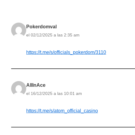
Pokerdomval
el 02/12/2025 a las 2:35 am
https://t.me/s/officials_pokerdom/3110
AllInAce
el 16/12/2025 a las 10:01 am
https://t.me/s/atom_official_casino