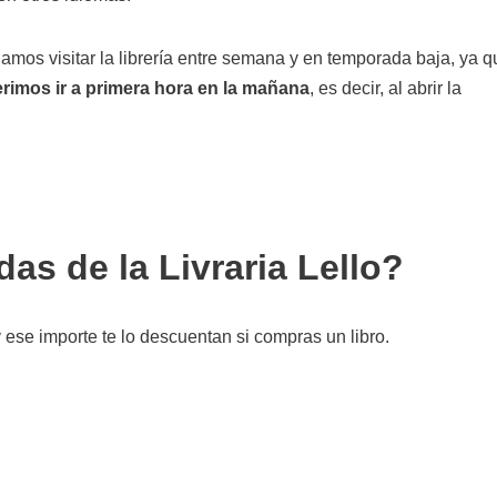
amos visitar la librería entre semana y en temporada baja, ya q
erimos ir a primera hora en la mañana
, es decir, al abrir la
as de la Livraria Lello?
 ese importe te lo descuentan si compras un libro.