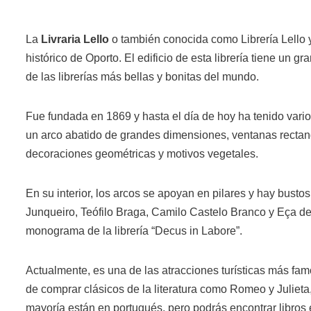
La
Livraria Lello
o también conocida como Librería Lello y
histórico de Oporto. El edificio de esta librería tiene un g
de las librerías más bellas y bonitas del mundo.
Fue fundada en 1869 y hasta el día de hoy ha tenido varios
un arco abatido de grandes dimensiones, ventanas rectang
decoraciones geométricas y motivos vegetales.
En su interior, los arcos se apoyan en pilares y hay busto
Junqueiro, Teófilo Braga, Camilo Castelo Branco y Eça de 
monograma de la librería “Decus in Labore”.
Actualmente, es una de las atracciones turísticas más fam
de comprar clásicos de la literatura como Romeo y Julieta,
mayoría están en portugués, pero podrás encontrar libros 