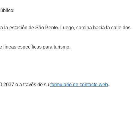
público:
ta la estación de São Bento. Luego, camina hacia la calle dos
e líneas específicas para turismo.
00 2037 o a través de su
formulario de contacto web
.