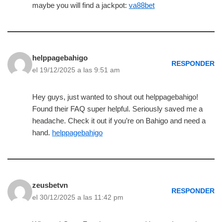
maybe you will find a jackpot:
va88bet
helppagebahigo
RESPONDER
el 19/12/2025 a las 9:51 am
Hey guys, just wanted to shout out helppagebahigo!
Found their FAQ super helpful. Seriously saved me a
headache. Check it out if you’re on Bahigo and need a
hand.
helppagebahigo
zeusbetvn
RESPONDER
el 30/12/2025 a las 11:42 pm