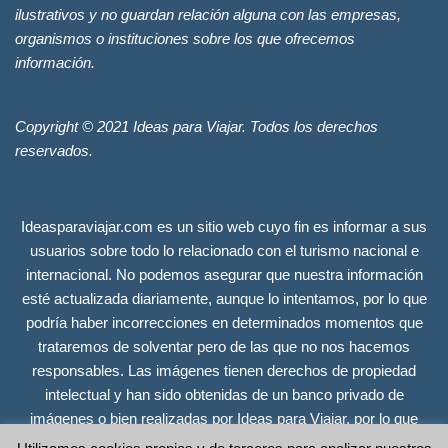
ilustrativos y no guardan relación alguna con las empresas,
organismos o instituciones sobre los que ofrecemos
información.
Copyright © 2021 Ideas para Viajar. Todos los derechos
reservados.
Ideasparaviajar.com es un sitio web cuyo fin es informar a sus
usuarios sobre todo lo relacionado con el turismo nacional e
internacional. No podemos asegurar que nuestra información
esté actualizada diariamente, aunque lo intentamos, por lo que
podría haber incorrecciones en determinados momentos que
trataremos de solventar pero de las que no nos hacemos
responsables. Las imágenes tienen derechos de propiedad
intelectual y han sido obtenidas de un banco privado de
imágenes o bien realizadas por Ideas para Viajar, por lo que
tienen todos los derechos reservados. Se incluyen únicamente