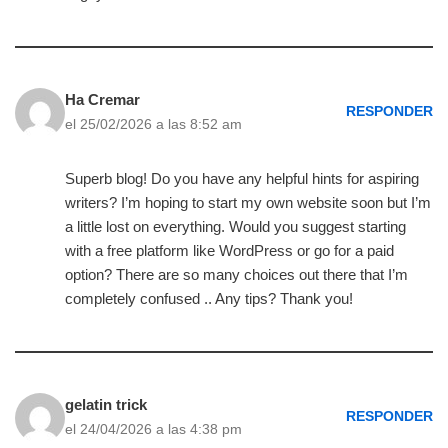
Ha Cremar
RESPONDER
el 25/02/2026 a las 8:52 am
Superb blog! Do you have any helpful hints for aspiring
writers? I’m hoping to start my own website soon but I’m
a little lost on everything. Would you suggest starting
with a free platform like WordPress or go for a paid
option? There are so many choices out there that I’m
completely confused .. Any tips? Thank you!
gelatin trick
RESPONDER
el 24/04/2026 a las 4:38 pm