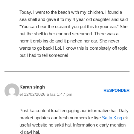
Today, I went to the beach with my children. I found a
sea shell and gave it to my 4 year old daughter and said
“You can hear the ocean if you put this to your ear.” She
put the shell to her ear and screamed. There was a
hermit crab inside and it pinched her ear. She never
wants to go back! LoL I know this is completely off topic
but I had to tell someone!
Karan singh
RESPONDER
el 12/02/2026 a las 1:47 pm
Post ka content kaafi engaging aur informative hai. Daily
market updates aur fresh numbers ke liye
Satta King
ek
useful website ho sakti hai. Information clearly mention
ki gayi hai.