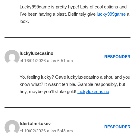
Lucky999game is pretty hype! Lots of cool options and
I’ve been having a blast. Definitely give
lucky999game
a
look.
luckyluxecasino
RESPONDER
el 16/01/2026 a las 6:51 am
Yo, feeling lucky? Gave luckyluxecasino a shot, and you
know what? It wasn’t terrible. Gamble responsibly, but
hey, maybe you’ll strike gold!
luckyluxecasino
fdertolmrtokev
RESPONDER
el 10/02/2026 a las 5:43 am