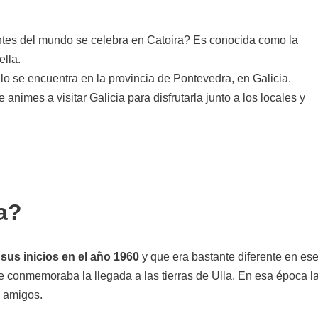
antes del mundo se celebra en Catoira? Es conocida como la
lla.
o se encuentra en la provincia de Pontevedra, en Galicia.
animes a visitar Galicia para disfrutarla junto a los locales y
a?
 sus inicios en el año 1960
y que era bastante diferente en es
conmemoraba la llegada a las tierras de Ulla. En esa época l
e amigos.