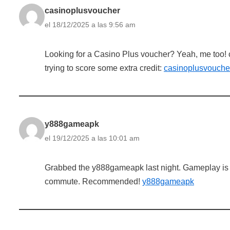
casinoplusvoucher
el 18/12/2025 a las 9:56 am
Looking for a Casino Plus voucher? Yeah, me too! 
trying to score some extra credit:
casinoplusvouche
y888gameapk
el 19/12/2025 a las 10:01 am
Grabbed the y888gameapk last night. Gameplay is sm
commute. Recommended!
y888gameapk