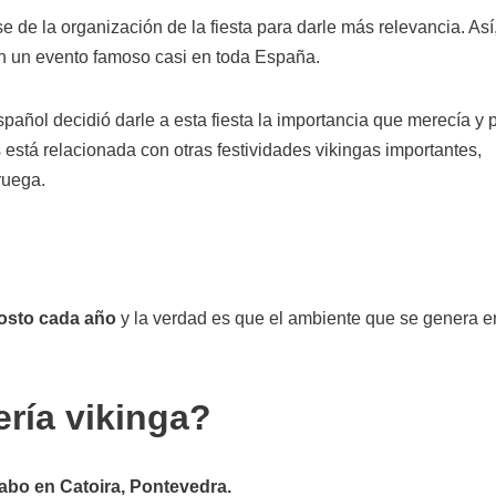
de la organización de la fiesta para darle más relevancia. Así
 en un evento famoso casi en toda España.
pañol decidió darle a esta fiesta la importancia que merecía y 
está relacionada con otras festividades vikingas importantes,
ruega.
gosto cada año
y la verdad es que el ambiente que se genera e
ría vikinga?
cabo en Catoira, Pontevedra.