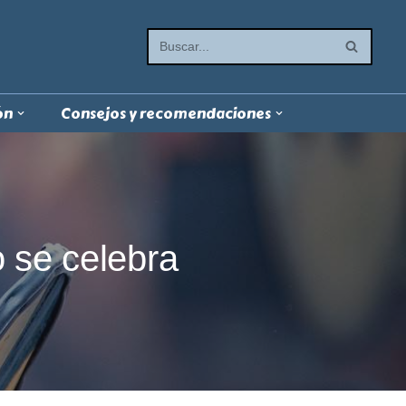
ón
Consejos y recomendaciones
 se celebra