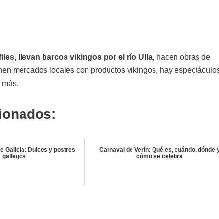
es, llevan barcos vikingos por el río Ulla
, hacen obras de
 ponen mercados locales con productos vikingos, hay espectáculo
o más.
cionados:
de Galicia: Dulces y postres
Carnaval de Verín: Qué es, cuándo, dónde 
gallegos
cómo se celebra