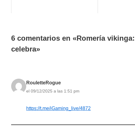
6 comentarios en «Romería vikinga
celebra»
RouletteRogue
el 09/12/2025 a las 1:51 pm
https://t.me/iGaming_live/4872