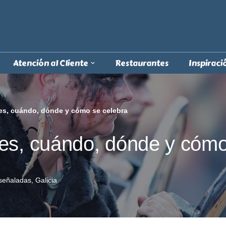
Atención al Cliente
Restaurantes
Inspiraci
es, cuándo, dónde y cómo se celebra
es, cuándo, dónde y cómo
señaladas
,
Galicia