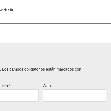
web site! .
.
Los campos obligatorios están marcados con
*
ónico
*
Web