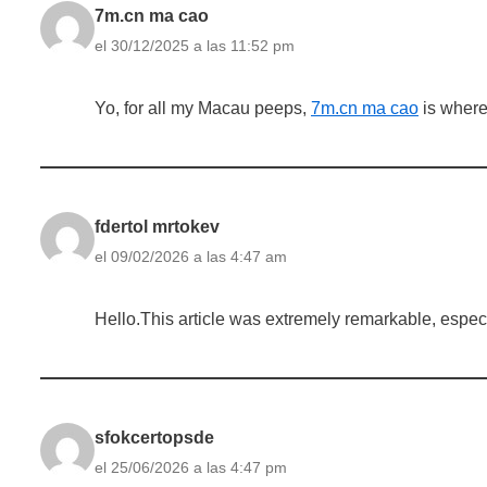
7m.cn ma cao
el 30/12/2025 a las 11:52 pm
Yo, for all my Macau peeps,
7m.cn ma cao
is where 
fdertol mrtokev
el 09/02/2026 a las 4:47 am
Hello.This article was extremely remarkable, especi
sfokcertopsde
el 25/06/2026 a las 4:47 pm