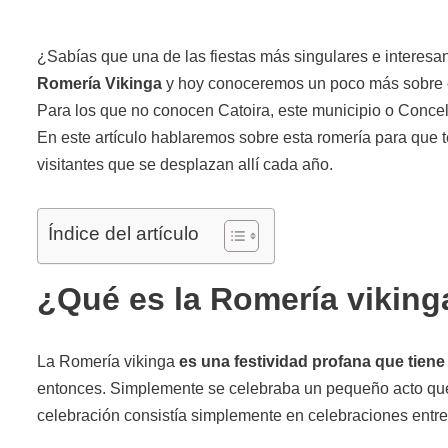
¿Sabías que una de las fiestas más singulares e interes
Romería Vikinga
y hoy conoceremos un poco más sobre e
Para los que no conocen Catoira, este municipio o Concell
En este artículo hablaremos sobre esta romería para que te 
visitantes que se desplazan allí cada año.
Índice del artículo
¿Qué es la Romería viking
La Romería vikinga
es una festividad profana que tiene
entonces. Simplemente se celebraba un pequeño acto que 
celebración consistía simplemente en celebraciones entr