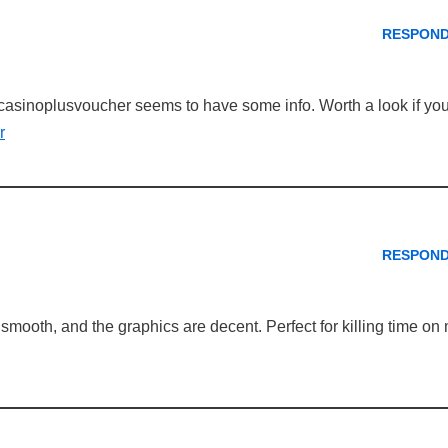
RESPON
casinoplusvoucher seems to have some info. Worth a look if you
r
RESPON
ooth, and the graphics are decent. Perfect for killing time on