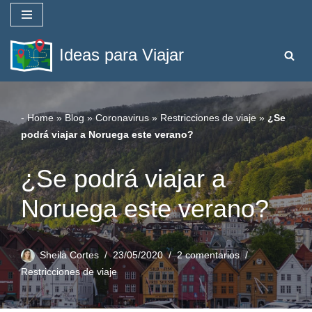
Saltar
Ideas para Viajar
al
contenido
-
Home
»
Blog
»
Coronavirus
»
Restricciones de viaje
»
¿Se
podrá viajar a Noruega este verano?
¿Se podrá viajar a
Noruega este verano?
Sheila Cortes
23/05/2020
2 comentarios
Restricciones de viaje