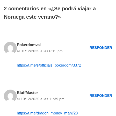
2 comentarios en «¿Se podrá viajar a
Noruega este verano?»
Pokerdomval
RESPONDER
el 01/12/2025 a las 6:19 pm
https://t.me/s/officials_pokerdom/3372
BluffMaster
RESPONDER
el 10/12/2025 a las 11:39 pm
https://t.me/dragon_money_mani/23