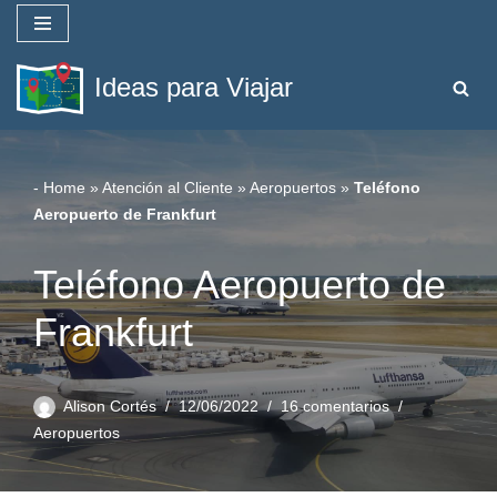
Saltar
Ideas para Viajar
al
contenido
-
Home
»
Atención al Cliente
»
Aeropuertos
»
Teléfono
Aeropuerto de Frankfurt
Teléfono Aeropuerto de
Frankfurt
Alison Cortés
12/06/2022
16 comentarios
Aeropuertos