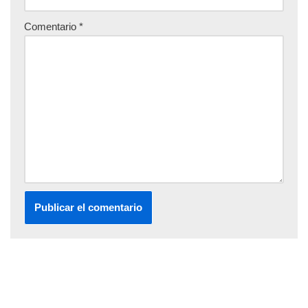
Comentario
*