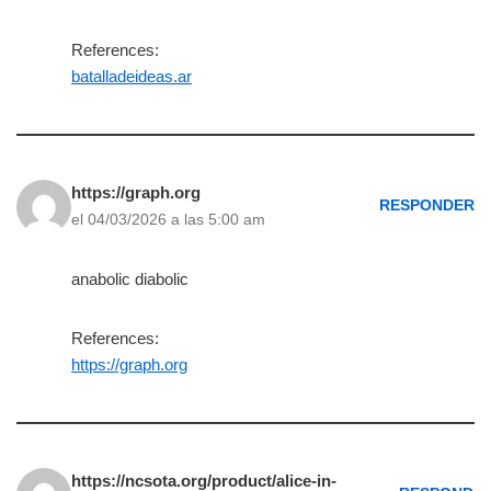
References:
batalladeideas.ar
https://graph.org
RESPONDER
el 04/03/2026 a las 5:00 am
anabolic diabolic
References:
https://graph.org
https://ncsota.org/product/alice-in-