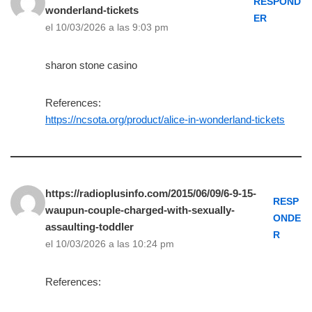
RESPOND
wonderland-tickets
ER
el 10/03/2026 a las 9:03 pm
sharon stone casino
References:
https://ncsota.org/product/alice-in-wonderland-tickets
https://radioplusinfo.com/2015/06/09/6-9-15-
RESP
waupun-couple-charged-with-sexually-
ONDE
assaulting-toddler
R
el 10/03/2026 a las 10:24 pm
References: