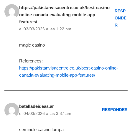
https://pakistanvisacentre.co.uk/best-casino-
RESP
online-canada-evaluating-mobile-app-
ONDE
features/
R
el 03/03/2026 a las 1:22 pm
magic casino
References:
https://pakistanvisacentre.co.uk/best-casino-online-
canada-evaluating-mobile-app-features/
batalladeideas.ar
RESPONDER
el 04/03/2026 a las 3:37 am
seminole casino tampa