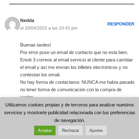
Nedda
RESPONDER
el 20/04/2022 a las 10:41 pm
Buenas tardes!
Por error puse un email de contacto que no esta bien.
Envié 3 correos al email servicio al cliente para cambiar
el email y así me envían los billetes electrónicos y no
contestan los email.
No hay forma de contactarse. NUNCA me había pasado
no tener forma de comunicación con la compra de
vuelos.
Utilizamos cookies propias y de terceros para analizar nuestros
servicios y mostrarte publicidad relacionada con tus preferencias
de navegación.
Oscar
Aceptar
Rechazar
Ajustes
RESPONDER
el 22/04/2022 a las 2:22 am