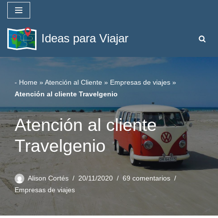
Saltar
Ideas para Viajar
al
contenido
-
Home
»
Atención al Cliente
»
Empresas de viajes
»
Atención al cliente Travelgenio
Atención al cliente
Travelgenio
Alison Cortés
20/11/2020
69 comentarios
Empresas de viajes