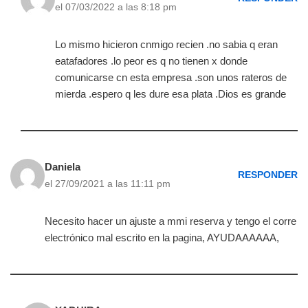
el 07/03/2022 a las 8:18 pm
Lo mismo hicieron cnmigo recien .no sabia q eran
eatafadores .lo peor es q no tienen x donde
comunicarse cn esta empresa .son unos rateros de
mierda .espero q les dure esa plata .Dios es grande
Daniela
RESPONDER
el 27/09/2021 a las 11:11 pm
Necesito hacer un ajuste a mmi reserva y tengo el corre
electrónico mal escrito en la pagina, AYUDAAAAAA,