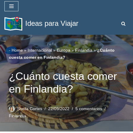
Saltar
Ideas para Viajar
al
contenido
-
Home
»
Internacional
»
Europa
»
Finlandia
»
¿Cuánto
cuesta comer en Finlandia?
¿Cuánto cuesta comer
en Finlandia?
Sheila Cortes
22/09/2022
5 comentarios
Finlandia