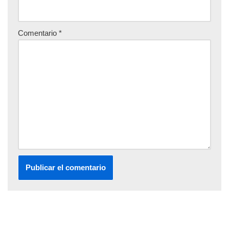
Comentario
*