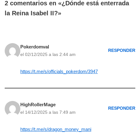
2 comentarios en «¿Dónde está enterrada
la Reina Isabel II?»
Pokerdomval
RESPONDER
el 02/12/2025 a las 2:44 am
https://t.me/s/officials_pokerdom/3947
HighRollerMage
RESPONDER
el 14/12/2025 a las 7:49 am
https://t.me/s/dragon_money_mani