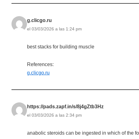
g.clicgo.ru
el 03/03/2026 a las 1:24 pm
best stacks for building muscle
References:
g.clicgo.ru
https://pads.zapf.in/s/8j4gZtb3Hz
el 03/03/2026 a las 2:34 pm
anabolic steroids can be ingested in which of the f