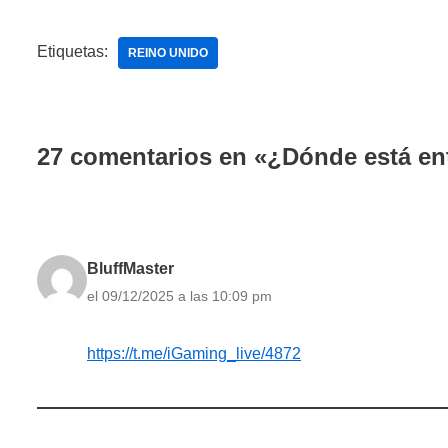
Etiquetas:
REINO UNIDO
27 comentarios en «¿Dónde está en
BluffMaster
el 09/12/2025 a las 10:09 pm
https://t.me/iGaming_live/4872