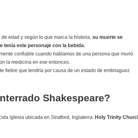
de edad y según lo que marca la historia,
su muerte se
 tenía este personaje con la bebida.
talmente confiable cuando hablamos de una persona que murió
on la medicina en ese entonces.
te fiebre que tendría por causa de un estado de embriaguez
enterrado Shakespeare?
a iglesia ubicada en Stratford, Inglaterra:
Holy Trinity Churc