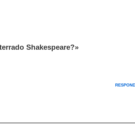
terrado Shakespeare?»
RESPON