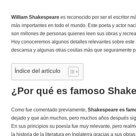
William Shakespeare
es reconocido por ser el escritor má
más importantes en todo el mundo. Este poeta y actor nac
son millones de personas quienes leen sus obras y recrea
Hoy conoceremos algunos detalles relevantes sobre este g
descansa y algunas otras cositas más que seguramente pu
Índice del artículo
¿Por qué es famoso Shak
Como fue comentado previamente,
Shakespeare es famo
dejado y que aún muchos, pero muchos años después sig
En sus principios su poesía fue muy relevante, pero realm
la historia de la literatura en Inglaterra gracias a sus obras