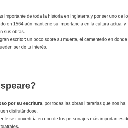
s importante de toda la historia en Inglaterra y por ser uno de l
ido en 1564 aún mantiene su importancia en la cultura actual y
n sus obras.
ran escritor: un poco sobre su muerte, el cementerio en donde
eden ser de tu interés.
espeare?
so por su escritura
, por todas las obras literarias que nos ha
uen disfrutándose.
ente se convertiría en uno de los personajes más importantes d
 teatrales.