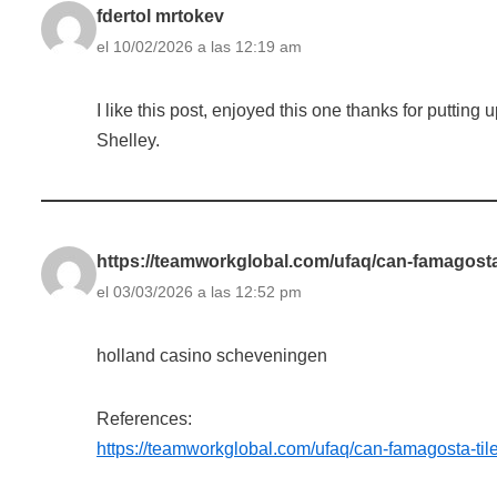
fdertol mrtokev
el 10/02/2026 a las 12:19 am
I like this post, enjoyed this one thanks for putting 
Shelley.
https://teamworkglobal.com/ufaq/can-famagosta
el 03/03/2026 a las 12:52 pm
holland casino scheveningen
References:
https://teamworkglobal.com/ufaq/can-famagosta-ti