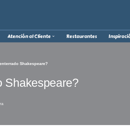
Atención al Cliente
Restaurantes
Inspiraci
enterrado Shakespeare?
o Shakespeare?
ra