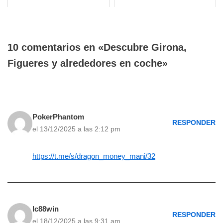
10 comentarios en «Descubre Girona,
Figueres y alrededores en coche»
PokerPhantom
RESPONDER
el 13/12/2025 a las 2:12 pm
https://t.me/s/dragon_money_mani/32
lc88win
RESPONDER
el 18/12/2025 a las 9:31 am