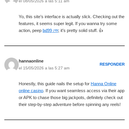
el 08/05/2026 a las 5:11 am
Yo, this site’s interface is actually slick. Checking out the
features, it seems super legit. If you wanna try some
action, peep
bd99 গেম
; it’s pretty solid stuff. 👍
hannaonline
RESPONDER
el 15/05/2026 a las 5:27 am
Honestly, this guide nails the setup for
Hanna Online
online casino
. If you want seamless access via their app
or APK to chase those big jackpots, definitely check out
their step-by-step adventure before spinning any reels!