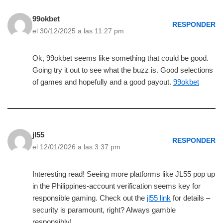
99okbet
RESPONDER
el 30/12/2025 a las 11:27 pm
Ok, 99okbet seems like something that could be good.
Going try it out to see what the buzz is. Good selections
of games and hopefully and a good payout.
99okbet
jl55
RESPONDER
el 12/01/2026 a las 3:37 pm
Interesting read! Seeing more platforms like JL55 pop up
in the Philippines-account verification seems key for
responsible gaming. Check out the
jl55 link
for details –
security is paramount, right? Always gamble
responsibly!