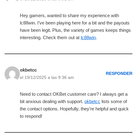
Hey gamers, wanted to share my experience with
lc88win. I’ve been playing here for a bit and the payouts
have been legit. Plus, the variety of games keeps things
interesting. Check them out at
lc88win
.
okbetcc
RESPONDER
el 19/12/2025 a las 9:36 am
Need to contact OKBet customer care? I always get a
bit anxious dealing with support.
okbetcc
lists some of
the contact options. Hopefully, they’re helpful and quick
to respond!