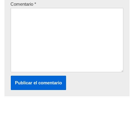
Comentario
*