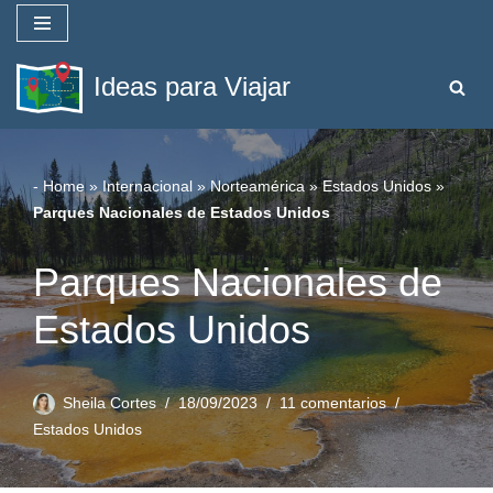
Saltar
Ideas para Viajar
al
contenido
-
Home
»
Internacional
»
Norteamérica
»
Estados Unidos
»
Parques Nacionales de Estados Unidos
Parques Nacionales de
Estados Unidos
Sheila Cortes
18/09/2023
11 comentarios
Estados Unidos