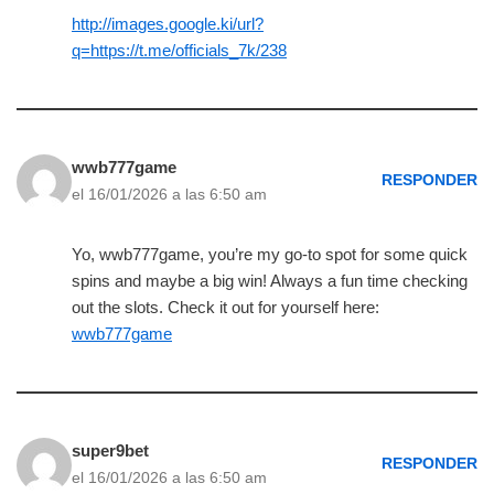
http://images.google.ki/url?
q=https://t.me/officials_7k/238
wwb777game
RESPONDER
el 16/01/2026 a las 6:50 am
Yo, wwb777game, you’re my go-to spot for some quick
spins and maybe a big win! Always a fun time checking
out the slots. Check it out for yourself here:
wwb777game
super9bet
RESPONDER
el 16/01/2026 a las 6:50 am