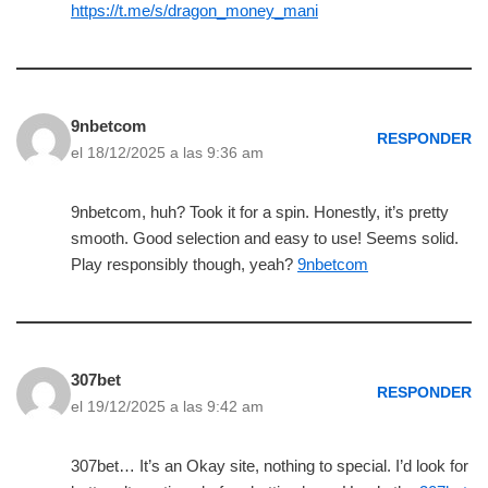
https://t.me/s/dragon_money_mani
9nbetcom
RESPONDER
el 18/12/2025 a las 9:36 am
9nbetcom, huh? Took it for a spin. Honestly, it’s pretty
smooth. Good selection and easy to use! Seems solid.
Play responsibly though, yeah?
9nbetcom
307bet
RESPONDER
el 19/12/2025 a las 9:42 am
307bet… It’s an Okay site, nothing to special. I’d look for