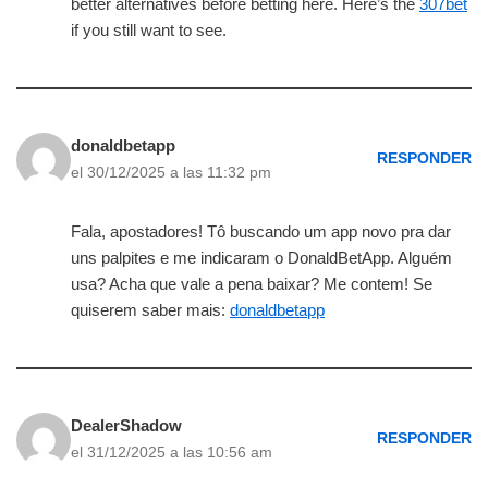
better alternatives before betting here. Here’s the
307bet
if you still want to see.
donaldbetapp
RESPONDER
el 30/12/2025 a las 11:32 pm
Fala, apostadores! Tô buscando um app novo pra dar
uns palpites e me indicaram o DonaldBetApp. Alguém
usa? Acha que vale a pena baixar? Me contem! Se
quiserem saber mais:
donaldbetapp
DealerShadow
RESPONDER
el 31/12/2025 a las 10:56 am