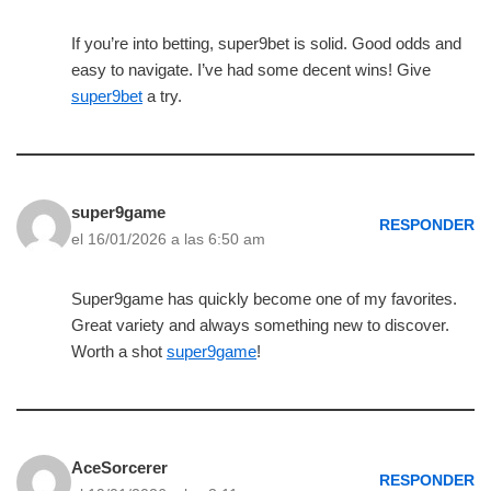
If you’re into betting, super9bet is solid. Good odds and
easy to navigate. I’ve had some decent wins! Give
super9bet
a try.
super9game
RESPONDER
el 16/01/2026 a las 6:50 am
Super9game has quickly become one of my favorites.
Great variety and always something new to discover.
Worth a shot
super9game
!
AceSorcerer
RESPONDER