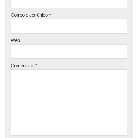
Correo electrónico
*
Web
Comentario
*