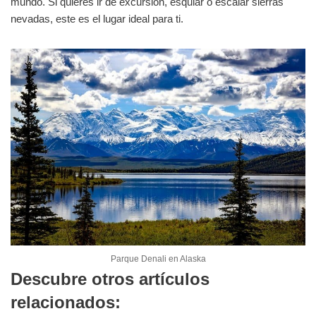
mundo. Si quieres ir de excursión, esquiar o escalar sierras
nevadas, este es el lugar ideal para ti.
Parque Denali en Alaska
Descubre otros artículos
relacionados: