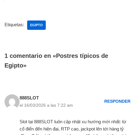
Etiquetas:
EGIPTO
1 comentario en «Postres típicos de
Egipto»
888SLOT
RESPONDER
el 16/03/2026 a las 7:22 am
Slot tại 888SLOT luôn cập nhật xu hướng mới nhất: từ
cổ điển đến hiện đại, RTP cao, jackpot lên tới hàng tỷ