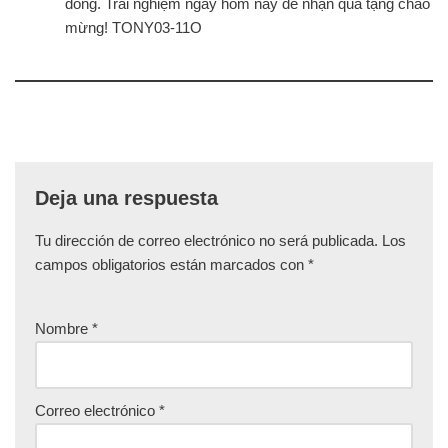
đồng. Trải nghiệm ngay hôm nay để nhận quà tặng chào
mừng! TONY03-11O
Deja una respuesta
Tu dirección de correo electrónico no será publicada.
Los
campos obligatorios están marcados con
*
Nombre
*
Correo electrónico
*