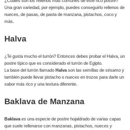
¿Cuáles son los rellenos más comunes de este rico postre?
Una gran variedad, por ejemplo, puedes conseguirlo rellenos de
nueces, de pasas, de pasta de manzana, pistachos, coco y
más.
Halva
¿Te gusta mucho el turrón? Entonces debes probar el Halva, un
postre típico que es considerado el turrón de Egipto.
La base del turrón llamado
Halva
son las semillas de sésamo y
también puede llevar pistacho o nueces en trozos para darle un
sabor más rico y una textura diferente.
Baklava de Manzana
Baklava
es una especie de postre hojaldrado de varias capas
que suele rellenarse con manzanas, pistachos, nueces y