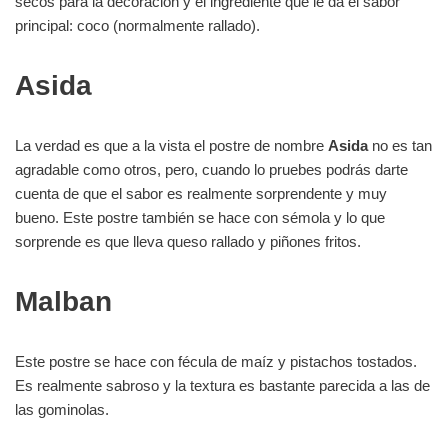
secos para la decoración y el ingrediente que le da el sabor
principal: coco (normalmente rallado).
Asida
La verdad es que a la vista el postre de nombre
Asida
no es tan
agradable como otros, pero, cuando lo pruebes podrás darte
cuenta de que el sabor es realmente sorprendente y muy
bueno. Este postre también se hace con sémola y lo que
sorprende es que lleva queso rallado y piñones fritos.
Malban
Este postre se hace con fécula de maíz y pistachos tostados.
Es realmente sabroso y la textura es bastante parecida a las de
las gominolas.