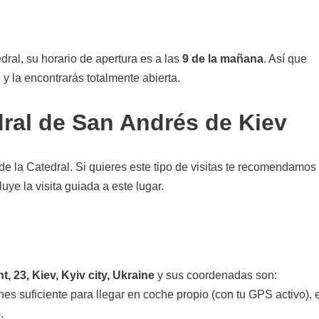
dral, su horario de apertura es a las
9 de la mañana
. Así que
y la encontrarás totalmente abierta.
dral de San Andrés de Kiev
de la Catedral. Si quieres este tipo de visitas te recomendamos
uye la visita guiada a este lugar.
t, 23, Kiev, Kyiv city, Ukraine
y sus coordenadas son:
es suficiente para llegar en coche propio (con tu GPS activo), 
.