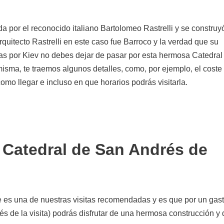
a por el reconocido italiano Bartolomeo Rastrelli y se construy
arquitecto Rastrelli en este caso fue Barroco y la verdad que su
ras por Kiev no debes dejar de pasar por esta hermosa Catedral
misma, te traemos algunos detalles, como, por ejemplo, el coste
como llegar e incluso en que horarios podrás visitarla.
a Catedral de San Andrés de
 es una de nuestras visitas recomendadas y es que por un gas
s de la visita) podrás disfrutar de una hermosa construcción y 