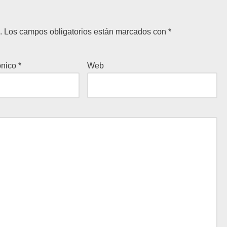
.
Los campos obligatorios están marcados con
*
ónico
*
Web