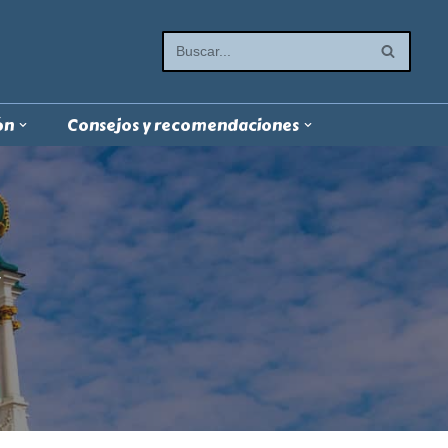
ón
Consejos y recomendaciones
v