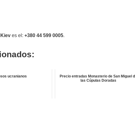
 Kiev
es el:
+380 44 599 0005
.
cionados:
sos ucranianos
Precio entradas Monasterio de San Miguel 
las Cúpulas Doradas