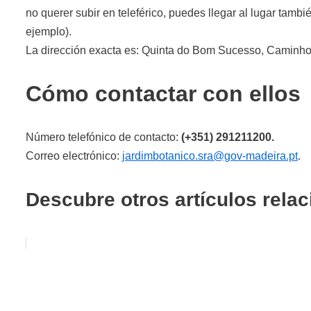
no querer subir en teleférico, puedes llegar al lugar tamb
ejemplo).
La dirección exacta es: Quinta do Bom Sucesso, Caminho
Cómo contactar con ellos
Número telefónico de contacto:
(+351) 291211200.
Correo electrónico:
jardimbotanico.sra@gov-madeira.pt
.
Descubre otros artículos rela