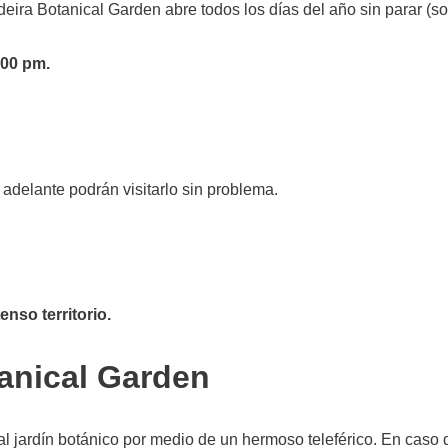
deira Botanical Garden abre todos los días del año sin parar (so
:00 pm.
adelante podrán visitarlo sin problema.
enso territorio.
anical Garden
al jardín botánico por medio de un hermoso teleférico. En caso 