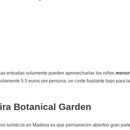
esas entradas solamente pueden aprovecharlas los niños
menor
solamente 5.5 euros por persona, un coste bastante bajo para la
ira Botanical Garden
ios turísticos en Madeira es que permanecen abiertos gran part