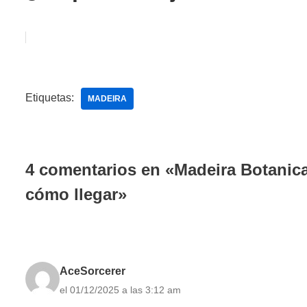
Etiquetas:
MADEIRA
4 comentarios en «Madeira Botanica
cómo llegar»
AceSorcerer
el 01/12/2025 a las 3:12 am