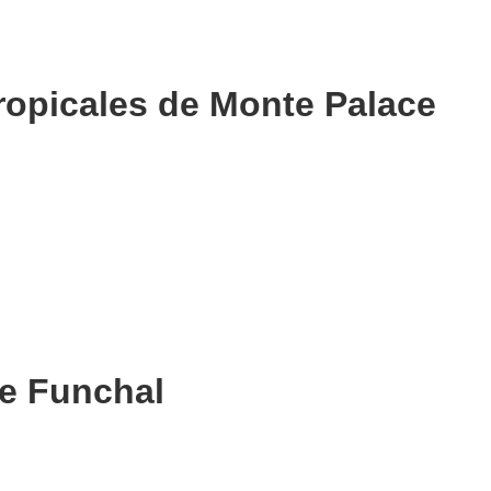
tropicales de Monte Palace
de Funchal