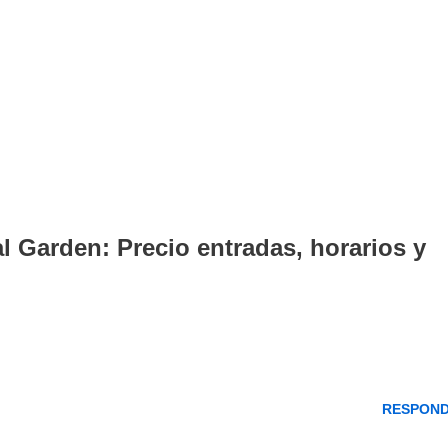
l Garden: Precio entradas, horarios y
RESPON