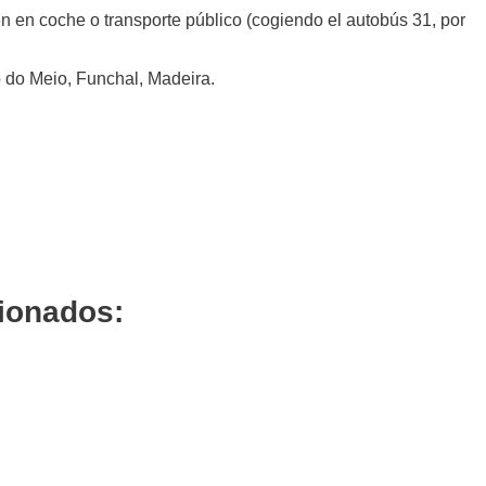
ién en coche o transporte público (cogiendo el autobús 31, por
 do Meio, Funchal, Madeira.
cionados: