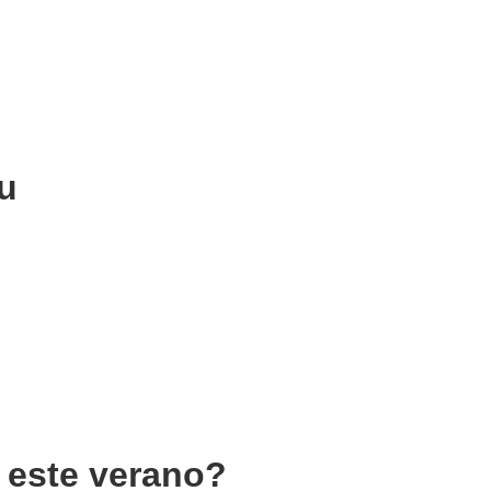
u
a este verano?