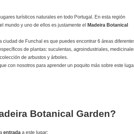
gares turísticos naturales en todo Portugal. En esta región
el mundo y uno de ellos es justamente el
Madeira Botanical
la ciudad de Funchal es que puedes encontrar 6 áreas diferente
específicos de plantas: suculentas, agroindustriales, medicinale
colección de arbustos y árboles.
gue con nosotros para aprender un poquito más sobre este luga
adeira Botanical Garden?
na
entrada
a este lugar: