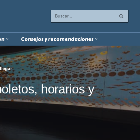
ón
Consejos y recomendaciones
llegar
letos, horarios y