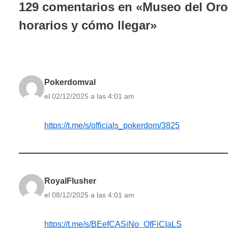
129 comentarios en «Museo del Oro 
horarios y cómo llegar»
Pokerdomval
el 02/12/2025 a las 4:01 am
https://t.me/s/officials_pokerdom/3825
RoyalFlusher
el 08/12/2025 a las 4:01 am
https://t.me/s/BEefCASiNo_OfFiCIaLS