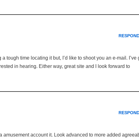
RESPON
tough time locating it but, I’d like to shoot you an e-mail. I’ve 
ested in hearing. Either way, great site and I look forward to
RESPON
was a amusement account it. Look advanced to more added agreea