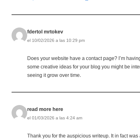
fdertol mrtokev
el 10/02/2026 a las 10:29 pm
Does your website have a contact page? I’m having a 
some creative ideas for your blog you might be inter
seeing it grow over time.
read more here
el 01/03/2026 a las 4:24 am
Thank you for the auspicious writeup. It in fact 