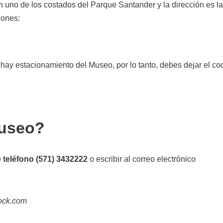
n uno de los costados del Parque Santander y la dirección es la
iones:
hay estacionamiento del Museo, por lo tanto, debes dejar el co
Museo?
 teléfono (571) 3432222
o escribir al correo electrónico
tock.com