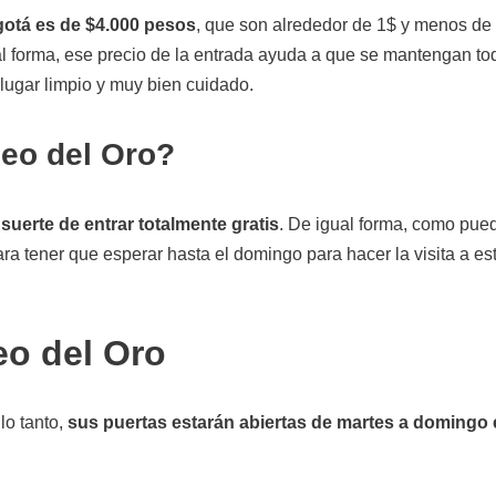
gotá es de $4.000 pesos
, que son alrededor de 1$ y menos de
al forma, ese precio de la entrada ayuda a que se mantengan to
lugar limpio y muy bien cuidado.
seo del Oro?
suerte de entrar totalmente gratis
. De igual forma, como pue
ra tener que esperar hasta el domingo para hacer la visita a es
eo del Oro
lo tanto,
sus puertas estarán abiertas de martes a domingo