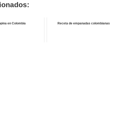
cionados:
opina en Colombia
Receta de empanadas colombianas