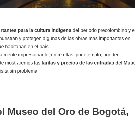
tantes para la cultura indígena
del periodo precolombino y e
uestran y protegen algunas de las obras más importantes en
que habitaban en el país.
almente impresionante, entre ellas, por ejemplo, pueden
 te mostraremos las
tarifas y
precios de las entradas del Mus
sita sin problema.
el Museo del Oro de Bogotá,