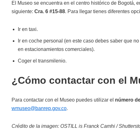
El Museo se encuentra en el centro histórico de Bogotá, e
siguiente:
Cra. 6 #15-88
. Para llegar tienes diferentes opc
Ir en taxi.
Ir en coche personal (en este caso debes saber que no 
en estacionamientos comerciales).
Coger el transmilenio.
¿Cómo contactar con el 
Para contactar con el Museo puedes utilizar el
número de
wmuseo@banrep.gov.co
.
Crédito de la imagen: OSTILL is Franck Camhi / Shutters