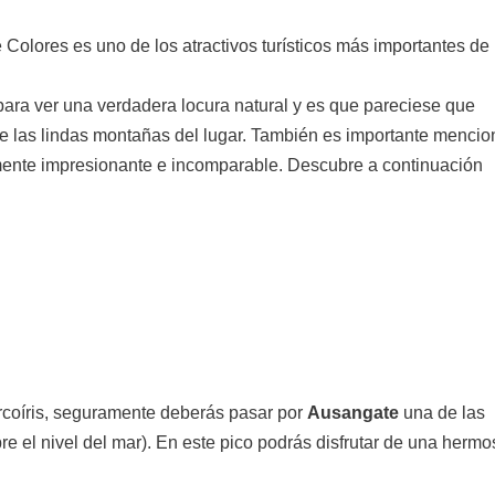
Colores es uno de los atractivos turísticos más importantes de
para ver una verdadera locura natural y es que pareciese que
se las lindas montañas del lugar. También es importante mencio
lmente impresionante e incomparable. Descubre a continuación
rcoíris, seguramente deberás pasar por
Ausangate
una de las
e el nivel del mar). En este pico podrás disfrutar de una hermo