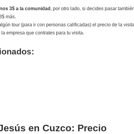
unos 3$ a la comunidad
, por otro lado, si decides pasar tambié
 3$ más.
gún tour (para ir con personas calificadas) el precio de la visit
a empresa que contrates para tu visita.
cionados:
 Jesús en Cuzco: Precio