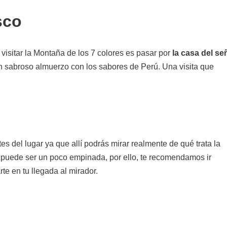
sco
isitar la Montaña de los 7 colores es pasar por
la casa del se
un sabroso almuerzo con los sabores de Perú. Una visita que
s del lugar ya que allí podrás mirar realmente de qué trata la
 puede ser un poco empinada, por ello, te recomendamos ir
e en tu llegada al mirador.