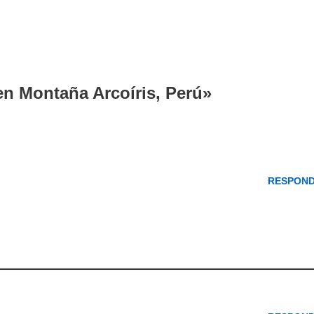
en Montaña Arcoíris, Perú»
RESPON