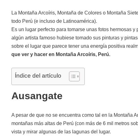
La Montaña Arcoíris, Montaña de Colores o Montaña Siete 
todo Perú (e incluso de Latinoamérica).
Es un lugar perfecto para tomarse unas fotos hermosas y 
algún artista famoso hubiese tomado sus pinturas y pinta
sobre el lugar que parece tener una energía positiva rea
que ver y hacer en Montaña Arcoíris, Perú.
Índice del artículo
Ausangate
A pesar de que no se encuentra como tal en la Montaña A
montañas más altas de Perú (con más de 6 mil metros sobr
vista y mirar algunas de las lagunas del lugar.