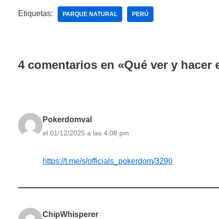
Etiquetas:
PARQUE NATURAL
PERÚ
4 comentarios en «Qué ver y hacer 
Pokerdomval
el 01/12/2025 a las 4:08 pm
https://t.me/s/officials_pokerdom/3290
ChipWhisperer