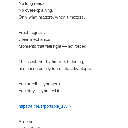
No long roads.
No overexplaining.
Only what matters, when it matters.
Fresh signals.
Clear mechanics.
Moments that feel right — not forced.
This is where rhythm meets timing,
and timing quietly turns into advantage.
You scroll — you get it.
You stay — you feel it.
https://t.me/s/portable_1WIN
Slide in.