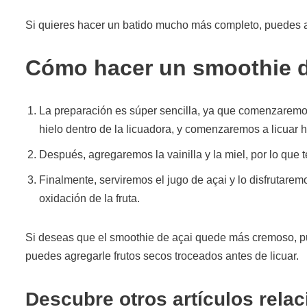
Si quieres hacer un batido mucho más completo, puedes a
Cómo hacer un smoothie d
La preparación es súper sencilla, ya que comenzaremos 
hielo dentro de la licuadora, y comenzaremos a licuar
Después, agregaremos la vainilla y la miel, por lo qu
Finalmente, serviremos el jugo de açai y lo disfrutare
oxidación de la fruta.
Si deseas que el smoothie de açai quede más cremoso, pue
puedes agregarle frutos secos troceados antes de licuar.
Descubre otros artículos rela