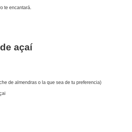
o te encantará.
de açaí
leche de almendras o la que sea de tu preferencia)
çai