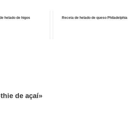
de helado de higos
Receta de helado de queso Philadelphia
thie de açaí»