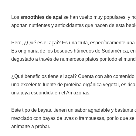
Los
smoothies de açaí
se han vuelto muy populares, y no
aportan nutrientes y antioxidantes que hacen de esta bebi
Pero, ¿Qué es el açaí? Es una fruta, específicamente un
Es originaria de los bosques húmedos de Sudamérica, en 
degustado a través de numerosos platos por todo el mund
¿Qué beneficios tiene el açai? Cuenta con alto contenido e
una excelente fuente de proteína orgánica vegetal, es rica
una joya escondida en el Amazonas.
Este tipo de bayas, tienen un sabor agradable y bastante 
mezclado con bayas de uvas o frambuesas, por lo que se t
animarte a probar.