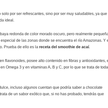
 solo por ser refrescantes, sino por ser muy saludables, ya que
da ideal.
a baya redonda de color morado oscuro, pero realmente pequeña
especial de las zonas donde se encuentra el río Amazonas. Y 
o. Prueba de ello es la
receta del smoothie de acaí
.
n flavonoides, posee alto contenido en fibras y antioxidantes, 
 en Omega 3 y en vitaminas A, B y C, por lo que se trata de toda
dulce, incluso algunos cuentan que podría saber a chocolate
rata de un sabor exótico que, si no has probado, tendrás que