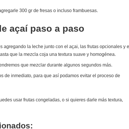
gregarle 300 gr de fresas o incluso frambuesas.
e açaí paso a paso
agregando la leche junto con el açai, las frutas opcionales y e
 hasta que la mezcla coja una textura suave y homogénea.
e tendremos que mezclar durante algunos segundos más.
mos de inmediato, para que así podamos evitar el proceso de
des usar frutas congeladas, o si quieres darle más textura,
cionados: