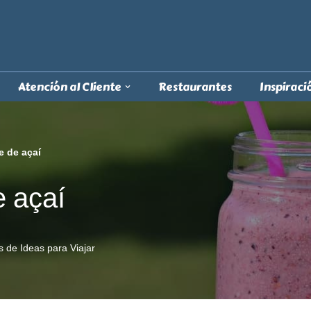
Atención al Cliente
Restaurantes
Inspiraci
e de açaí
 açaí
 de Ideas para Viajar