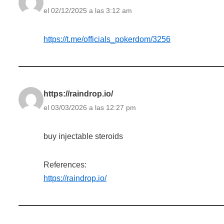
el 02/12/2025 a las 3:12 am
https://t.me/officials_pokerdom/3256
https://raindrop.io/
el 03/03/2026 a las 12:27 pm
buy injectable steroids
References:
https://raindrop.io/