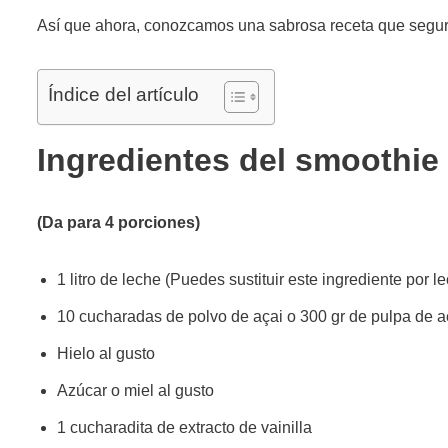
Así que ahora, conozcamos una sabrosa receta que segur
Índice del artículo
Ingredientes del smoothie 
(Da para 4 porciones)
1 litro de leche (Puedes sustituir este ingrediente por 
10 cucharadas de polvo de açai o 300 gr de pulpa de a
Hielo al gusto
Azúcar o miel al gusto
1 cucharadita de extracto de vainilla