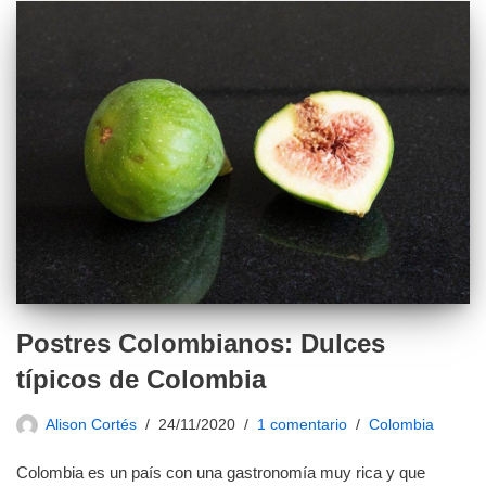
Postres Colombianos: Dulces
típicos de Colombia
Alison Cortés
24/11/2020
1 comentario
Colombia
Colombia es un país con una gastronomía muy rica y que