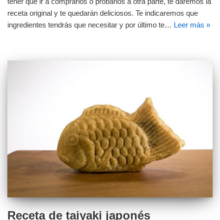
tener que ir a comprarlos o probarlos a otra parte, te daremos la
receta original y te quedarán deliciosos. Te indicaremos que
ingredientes tendrás que necesitar y por último te…
Leer más »
Receta de taiyaki japonés