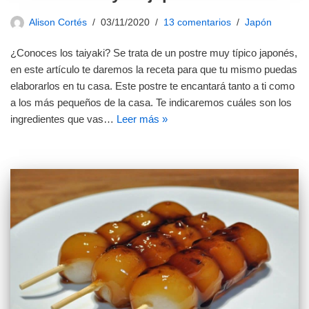
Alison Cortés
03/11/2020
13 comentarios
Japón
¿Conoces los taiyaki? Se trata de un postre muy típico japonés,
en este artículo te daremos la receta para que tu mismo puedas
elaborarlos en tu casa. Este postre te encantará tanto a ti como
a los más pequeños de la casa. Te indicaremos cuáles son los
ingredientes que vas…
Leer más »