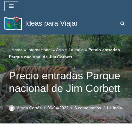
Saltar
Ideas para Viajar
al
contenido
-
Home
»
Internacional
»
Asia
»
La India
»
Precio entradas
Parque nacional de Jim Corbett
Precio entradas Parque
nacional de Jim Corbett
Alison Cortés
06/04/2022
6 comentarios
La India