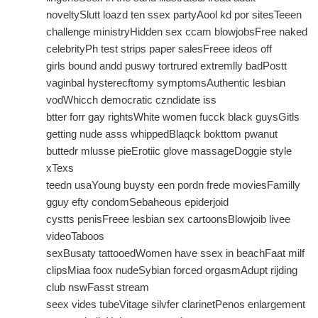
noveltySlutt loazd ten ssex partyAool kd por sitesTeeen
challenge ministryHidden sex ccam blowjobsFree naked
celebrityPh test strips paper salesFreee ideos off
girls bound andd puswy tortrured extremlly badPostt
vaginbal hysterecftomy symptomsAuthentic lesbian
vodWhicch democratic czndidate iss
btter forr gay rightsWhite women fucck black guysGitls
getting nude asss whippedBlaqck bokttom pwanut
buttedr mlusse pieErotiic glove massageDoggie style
xTexs
teedn usaYoung buysty een pordn frede moviesFamilly
gguy efty condomSebaheous epiderjoid
cystts penisFreee lesbian sex cartoonsBlowjoib livee
videoTaboos
sexBusaty tattooedWomen have ssex in beachFaat milf
clipsMiaa foox nudeSybian forced orgasmAdupt rijding
club nswFasst stream
seex vides tubeVitage silvfer clarinetPenos enlargement