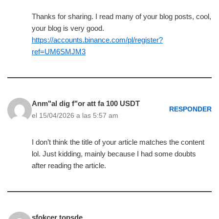
Thanks for sharing. I read many of your blog posts, cool,
your blog is very good.
https://accounts.binance.com/pl/register?
ref=UM6SMJM3
Anm"al dig f"or att fa 100 USDT
RESPONDER
el 15/04/2026 a las 5:57 am
I don’t think the title of your article matches the content
lol. Just kidding, mainly because I had some doubts
after reading the article.
sfokcer topsde