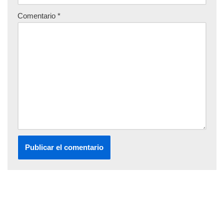
Comentario
*