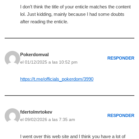
I don’t think the title of your enticle matches the content
lol. Just kidding, mainly because I had some doubts
after reading the enticle.
Pokerdomval
RESPONDER
el 01/12/2025 a las 10:52 pm
https://t.me/officials_pokerdom/3990
fdertolmrtokev
RESPONDER
el 09/02/2026 a las 7:35 am
I went over this web site and I think you have a lot of