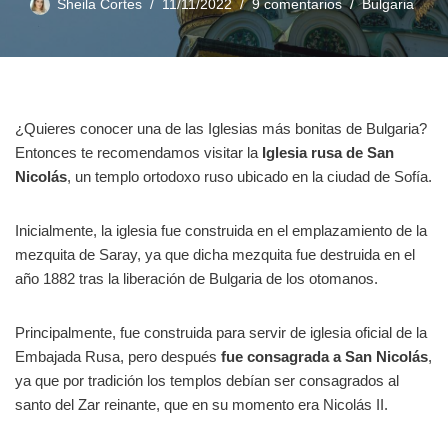
Sheila Cortes
11/11/2022
9 comentarios
Bulgaria
¿Quieres conocer una de las Iglesias más bonitas de Bulgaria?
Entonces te recomendamos visitar la
Iglesia rusa de San
Nicolás
, un templo ortodoxo ruso ubicado en la ciudad de Sofía.
Inicialmente, la iglesia fue construida en el emplazamiento de la
mezquita de Saray, ya que dicha mezquita fue destruida en el
año 1882 tras la liberación de Bulgaria de los otomanos.
Principalmente, fue construida para servir de iglesia oficial de la
Embajada Rusa, pero después
fue consagrada a San Nicolás
,
ya que por tradición los templos debían ser consagrados al
santo del Zar reinante, que en su momento era Nicolás II.