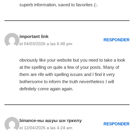
superb information, saved to favorites (:.
important link
RESPONDER
el 04/03/2026 a las 6:48 pm
obviously like your website but you need to take a look
at the spelling on quite a few of your posts. Many of
them are rife with spelling issues and I find it very
bothersome to inform the truth nevertheless I will
definitely come again again.
binance-ны ашуы шн тркелу
RESPONDER
el 12/04/2026 a las 4:24 am