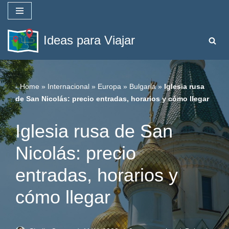
Saltar
Ideas para Viajar
al
contenido
-
Home
»
Internacional
»
Europa
»
Bulgaria
»
Iglesia rusa
de San Nicolás: precio entradas, horarios y cómo llegar
Iglesia rusa de San
Nicolás: precio
entradas, horarios y
cómo llegar